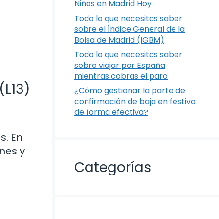
Niños en Madrid Hoy
Todo lo que necesitas saber
sobre el Índice General de la
Bolsa de Madrid (IGBM)
Todo lo que necesitas saber
sobre viajar por España
mientras cobras el paro
(L13)
¿Cómo gestionar la parte de
confirmación de baja en festivo
de forma efectiva?
o
s. En
nes y
Categorías