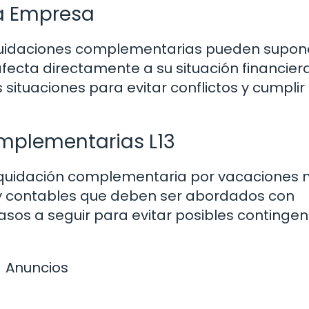
la Empresa
liquidaciones complementarias pueden supon
ecta directamente a su situación financiera
ituaciones para evitar conflictos y cumplir
mplementarias L13
 liquidación complementaria por vacaciones 
 y contables que deben ser abordados con
asos a seguir para evitar posibles contingen
Anuncios