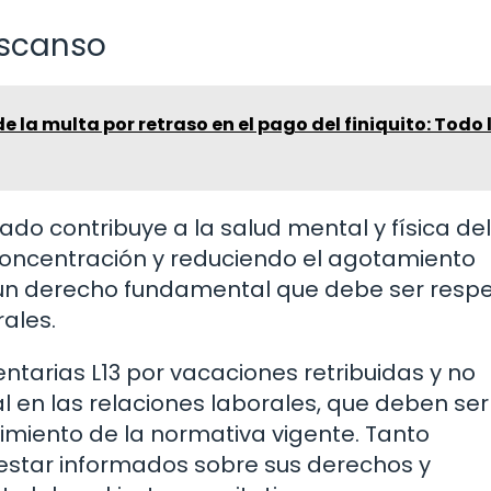
escanso
 la multa por retraso en el pago del finiquito: Todo 
 contribuye a la salud mental y física del
concentración y reduciendo el agotamiento
n un derecho fundamental que debe ser resp
ales.
tarias L13 por vacaciones retribuidas y no
 en las relaciones laborales, que deben ser
miento de la normativa vigente. Tanto
tar informados sobre sus derechos y