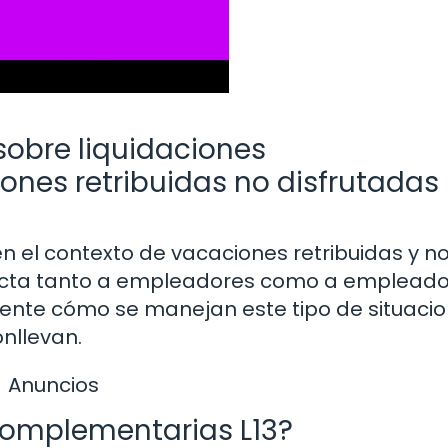
sobre liquidaciones
es retribuidas no disfrutadas 
n el contexto de vacaciones retribuidas y n
fecta tanto a empleadores como a empleado
ente cómo se manejan este tipo de situacio
onllevan.
Anuncios
Complementarias L13?