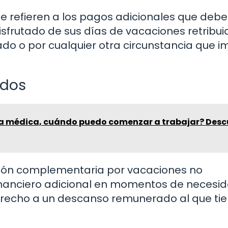
e refieren a los pagos adicionales que deb
sfrutado de sus días de vacaciones retribui
zado o por cualquier otra circunstancia que 
ados
lta médica, cuándo puedo comenzar a trabajar? Desc
ación complementaria por vacaciones no
financiero adicional en momentos de necesid
erecho a un descanso remunerado al que ti