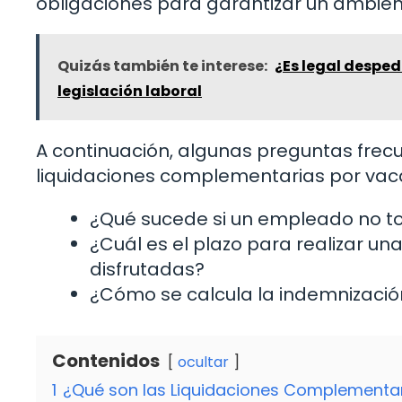
obligaciones para garantizar un ambiente
Quizás también te interese:
¿Es legal desped
legislación laboral
A continuación, algunas preguntas frecu
liquidaciones complementarias por vaca
¿Qué sucede si un empleado no to
¿Cuál es el plazo para realizar u
disfrutadas?
¿Cómo se calcula la indemnizació
Contenidos
ocultar
1
¿Qué son las Liquidaciones Complementar