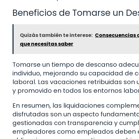
Beneficios de Tomarse un D
Quizás también te interese:
Consecuencias de
que necesitas saber
Tomarse un tiempo de descanso adecuado
individuo, mejorando su capacidad de 
laboral. Las vacaciones retribuidas so
y promovido en todos los entornos labor
En resumen, las liquidaciones complemen
disfrutadas son un aspecto fundamental
gestionadas con transparencia y cumpli
empleadores como empleados deben es