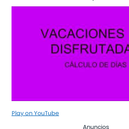
Play on YouTube
Anuncios