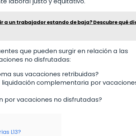
 laboral justo y equitativo.
ir a un trabajador estando de baja? Descubre qué di
entes que pueden surgir en relación a las
ciones no disfrutadas:
ma sus vacaciones retribuidas?
na liquidación complementaria por vacacione
n por vacaciones no disfrutadas?
ias L13?