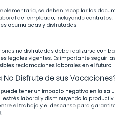
complementaria, se deben recopilar los docu
laboral del empleado, incluyendo contratos,
nes acumuladas y disfrutadas.
ciones no disfrutadas debe realizarse con b
nes legales vigentes. Es importante seguir la
ibles reclamaciones laborales en el futuro.
 No Disfrute de sus Vacaciones
s puede tener un impacto negativo en la salu
estrés laboral y disminuyendo la productiv
entre el trabajo y el descanso para garantiz
.