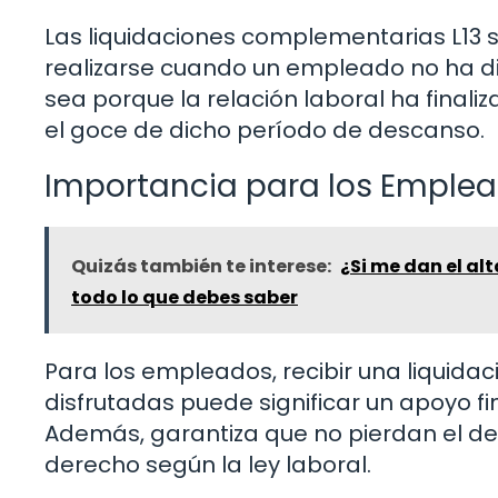
Las liquidaciones complementarias L13 s
realizarse cuando un empleado no ha di
sea porque la relación laboral ha finali
el goce de dicho período de descanso.
Importancia para los Emple
Quizás también te interese:
¿Si me dan el a
todo lo que debes saber
Para los empleados, recibir una liquid
disfrutadas puede significar un apoyo 
Además, garantiza que no pierdan el d
derecho según la ley laboral.