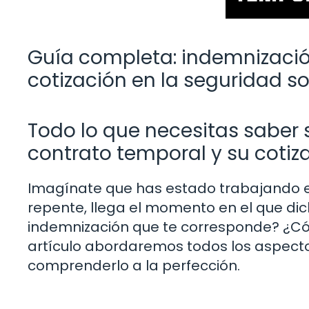
Guía completa: indemnización
cotización en la seguridad so
Todo lo que necesitas saber s
contrato temporal y su cotiz
Imagínate que has estado trabajando e
repente, llega el momento en el que dic
indemnización que te corresponde? ¿Cóm
artículo abordaremos todos los aspect
comprenderlo a la perfección.