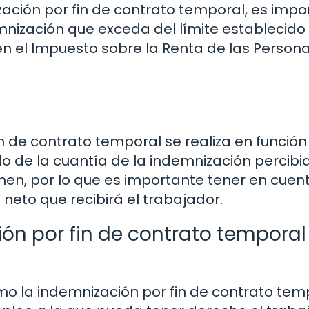
zación por fin de contrato temporal, es impo
mnización que exceda del límite establecido
en el Impuesto sobre la Renta de las Person
in de contrato temporal se realiza en función
o de la cuantía de la indemnización percibi
amen, por lo que es importante tener en cuen
 neto que recibirá el trabajador.
n por fin de contrato temporal 
mo la indemnización por fin de contrato tem