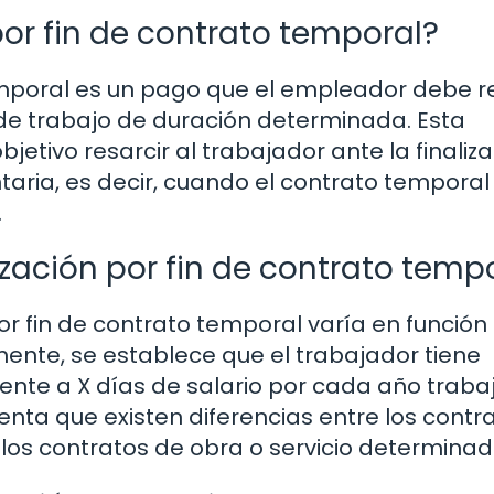
or fin de contrato temporal?
emporal es un pago que el empleador debe re
de trabajo de duración determinada. Esta
ivo resarcir al trabajador ante la finaliza
taria, es decir, cuando el contrato temporal
.
ación por fin de contrato temp
r fin de contrato temporal varía en función
mente, se establece que el trabajador tiene
ente a X días de salario por cada año traba
nta que existen diferencias entre los contr
os contratos de obra o servicio determinad