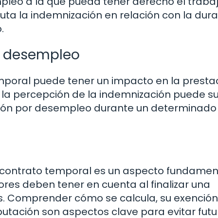
mpleo a la que pueda tener derecho el traba
a la indemnización en relación con la dura
.
r desempleo
emporal puede tener un impacto en la presta
 la percepción de la indemnización puede s
ación por desempleo durante un determinado
e contrato temporal es un aspecto fundamen
es deben tener en cuenta al finalizar una
as. Comprender cómo se calcula, su exenció
ributación son aspectos clave para evitar fut