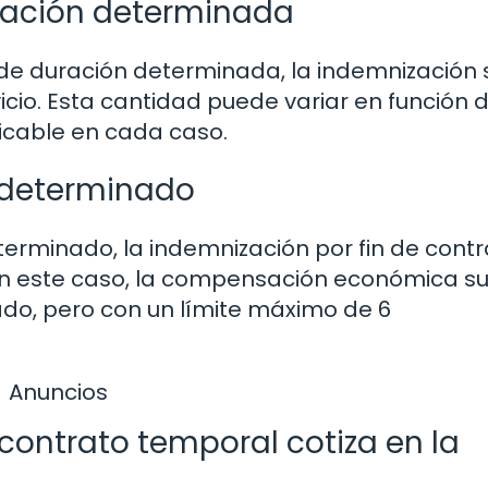
ración determinada
 de duración determinada, la indemnización 
icio. Esta cantidad puede variar en función d
licable en cada caso.
o determinado
terminado, la indemnización por fin de cont
 En este caso, la compensación económica s
jado, pero con un límite máximo de 6
Anuncios
contrato temporal cotiza en la