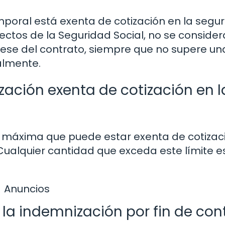
mporal está exenta de cotización en la segu
 efectos de la Seguridad Social, no se consider
cese del contrato, siempre que no supere un
almente.
zación exenta de cotización en l
d máxima que puede estar exenta de cotizac
 Cualquier cantidad que exceda este límite e
Anuncios
la indemnización por fin de con