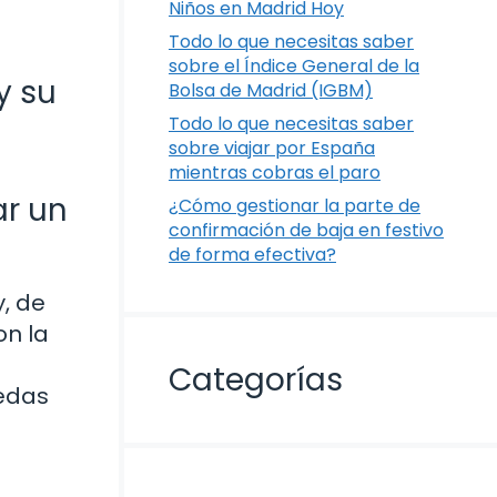
Niños en Madrid Hoy
Todo lo que necesitas saber
sobre el Índice General de la
y su
Bolsa de Madrid (IGBM)
Todo lo que necesitas saber
sobre viajar por España
mientras cobras el paro
ar un
¿Cómo gestionar la parte de
confirmación de baja en festivo
de forma efectiva?
, de
on la
Categorías
uedas