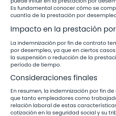
puede influir en la prestación por dese
Es fundamental conocer cómo se comput
cuantía de la prestación por desempleo
Impacto en la prestación po
La indemnización por fin de contrato t
por desempleo, ya que en ciertos casos
la suspensión o reducción de la prest
período de tiempo.
Consideraciones finales
En resumen, la indemnización por fin d
que tanto empleadores como trabajador
relación laboral de estas característic
cotización en la seguridad social y su t