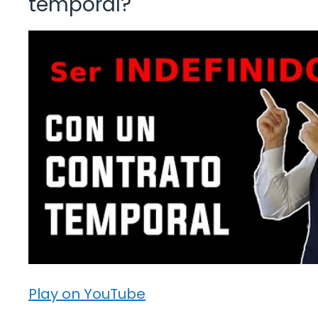
temporal?
Play on YouTube