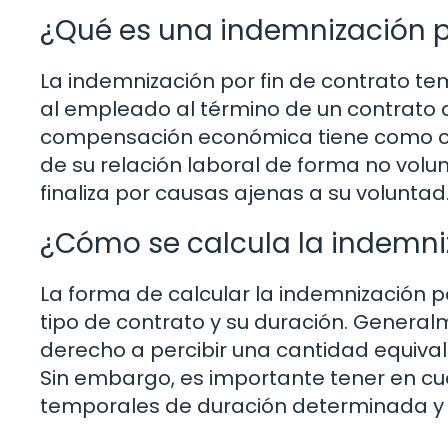
¿Qué es una indemnización p
La indemnización por fin de contrato t
al empleado al término de un contrato 
compensación económica tiene como objet
de su relación laboral de forma no volun
finaliza por causas ajenas a su voluntad
¿Cómo se calcula la indemniz
La forma de calcular la indemnización po
tipo de contrato y su duración. General
derecho a percibir una cantidad equival
Sin embargo, es importante tener en cue
temporales de duración determinada y l