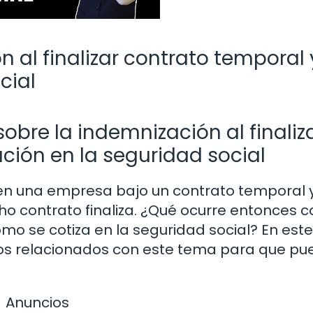
 al finalizar contrato temporal 
cial
obre la indemnización al finaliz
ación en la seguridad social
n una empresa bajo un contrato temporal y
ho contrato finaliza. ¿Qué ocurre entonces c
o se cotiza en la seguridad social? En este
os relacionados con este tema para que p
Anuncios