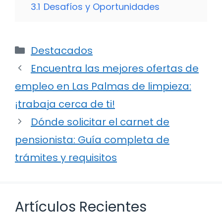
3.1
Desafíos y Oportunidades
Categorías
Destacados
Encuentra las mejores ofertas de
empleo en Las Palmas de limpieza:
¡trabaja cerca de ti!
Dónde solicitar el carnet de
pensionista: Guía completa de
trámites y requisitos
Artículos Recientes