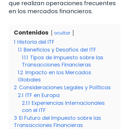
que realizan operaciones frecuentes
en los mercados financieros.
Contenidos
ocultar
1
Historia del ITF
1.1
Beneficios y Desafíos del ITF
1.1.1
Tipos de Impuesto sobre las
Transacciones Financieras
1.2
Impacto en los Mercados
Globales
2
Consideraciones Legales y Políticas
2.1
ITF en Europa
2.1.1
Experiencias Internacionales
con el ITF
3
El Futuro del Impuesto sobre las
Transacciones Financieras