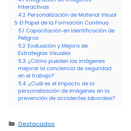
Interactivas
4.2
Personalización de Material Visual
5
El Papel de la Formación Continua
5.1
Capacitación en Identificación de
Peligros
5.2
Evaluación y Mejora de
Estrategias Visuales
5.3
¿Cómo pueden las imágenes
mejorar la conciencia de seguridad
en el trabajo?
5.4
¿Cuál es el impacto de la
personalización de imágenes en la
prevención de accidentes laborales?
Categorías
Destacados