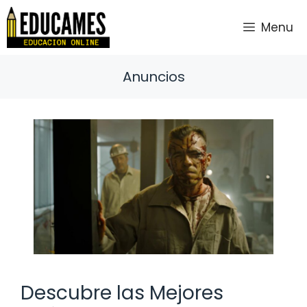
Saltar
al
Menu
contenido
Anuncios
Descubre las Mejores