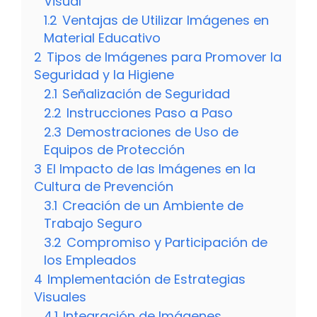
Visual
1.2
Ventajas de Utilizar Imágenes en
Material Educativo
2
Tipos de Imágenes para Promover la
Seguridad y la Higiene
2.1
Señalización de Seguridad
2.2
Instrucciones Paso a Paso
2.3
Demostraciones de Uso de
Equipos de Protección
3
El Impacto de las Imágenes en la
Cultura de Prevención
3.1
Creación de un Ambiente de
Trabajo Seguro
3.2
Compromiso y Participación de
los Empleados
4
Implementación de Estrategias
Visuales
4.1
Integración de Imágenes