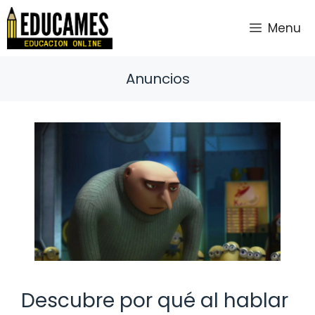
Saltar
al
Menu
contenido
Anuncios
Descubre por qué al hablar