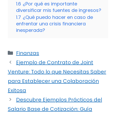
1.6
¿Por qué es importante
diversificar mis fuentes de ingresos?
1.7
¿Qué puedo hacer en caso de
enfrentar una crisis financiera
inesperada?
Categorías
Finanzas
Ejemplo de Contrato de Joint
Venture: Todo lo que Necesitas Saber
para Establecer una Colaboración
Exitosa
Descubre Ejemplos Prácticos del
Salario Base de Cotización: Guía