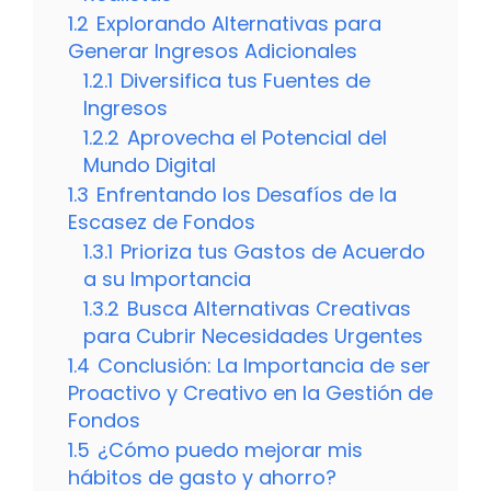
1.2
Explorando Alternativas para
Generar Ingresos Adicionales
1.2.1
Diversifica tus Fuentes de
Ingresos
1.2.2
Aprovecha el Potencial del
Mundo Digital
1.3
Enfrentando los Desafíos de la
Escasez de Fondos
1.3.1
Prioriza tus Gastos de Acuerdo
a su Importancia
1.3.2
Busca Alternativas Creativas
para Cubrir Necesidades Urgentes
1.4
Conclusión: La Importancia de ser
Proactivo y Creativo en la Gestión de
Fondos
1.5
¿Cómo puedo mejorar mis
hábitos de gasto y ahorro?