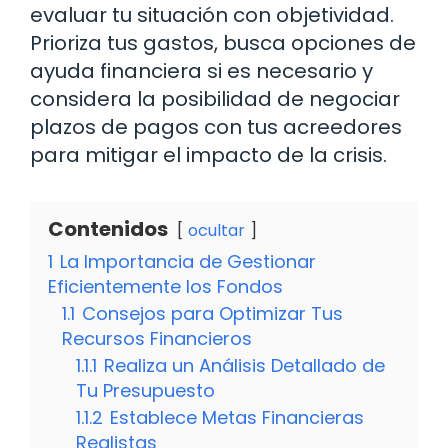
evaluar tu situación con objetividad.
Prioriza tus gastos, busca opciones de
ayuda financiera si es necesario y
considera la posibilidad de negociar
plazos de pagos con tus acreedores
para mitigar el impacto de la crisis.
Contenidos
ocultar
1
La Importancia de Gestionar
Eficientemente los Fondos
1.1
Consejos para Optimizar Tus
Recursos Financieros
1.1.1
Realiza un Análisis Detallado de
Tu Presupuesto
1.1.2
Establece Metas Financieras
Realistas