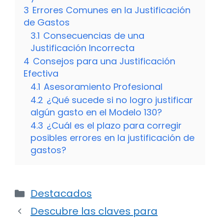
3
Errores Comunes en la Justificación
de Gastos
3.1
Consecuencias de una
Justificación Incorrecta
4
Consejos para una Justificación
Efectiva
4.1
Asesoramiento Profesional
4.2
¿Qué sucede si no logro justificar
algún gasto en el Modelo 130?
4.3
¿Cuál es el plazo para corregir
posibles errores en la justificación de
gastos?
Categorías
Destacados
Descubre las claves para