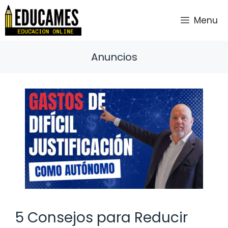
Saltar
al
Menu
contenido
Anuncios
5 Consejos para Reducir