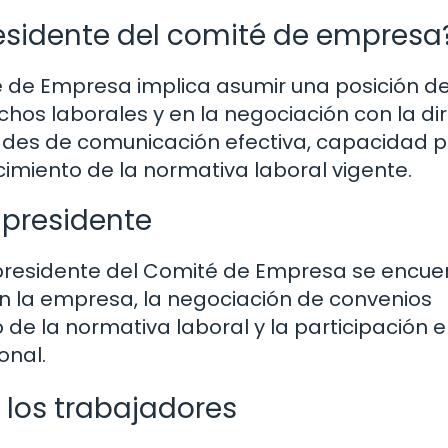
residente del comité de empresa
é de Empresa implica asumir una posición d
echos laborales y en la negociación con la di
idades de comunicación efectiva, capacidad 
cimiento de la normativa laboral vigente.
 presidente
 presidente del Comité de Empresa se encue
en la empresa, la negociación de convenios
o de la normativa laboral y la participación e
onal.
 los trabajadores