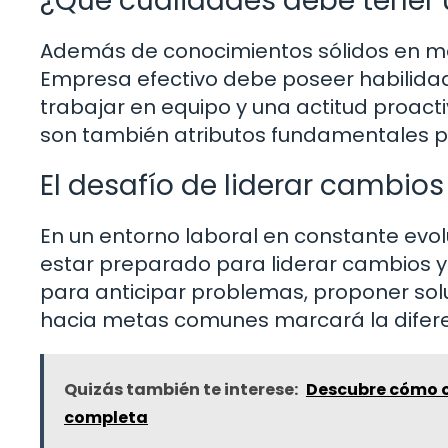
¿Qué cualidades debe tener 
Además de conocimientos sólidos en ma
Empresa efectivo debe poseer habilida
trabajar en equipo y una actitud proact
son también atributos fundamentales p
El desafío de liderar cambios
En un entorno laboral en constante evo
estar preparado para liderar cambios 
para anticipar problemas, proponer sol
hacia metas comunes marcará la diferenc
Quizás también te interese:
Descubre cómo o
completa