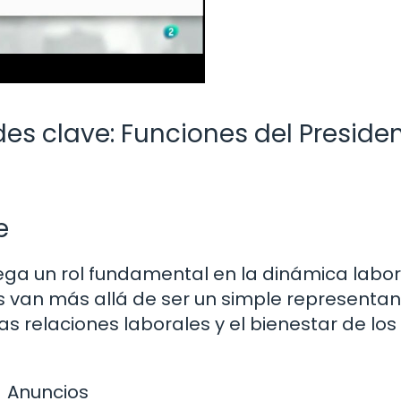
es clave: Funciones del Preside
e
ega un rol fundamental en la dinámica labor
s van más allá de ser un simple representan
s relaciones laborales y el bienestar de los
Anuncios