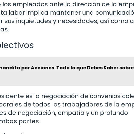
e los empleados ante la dirección de la emp
Esta labor implica mantener una comunicaci
er sus inquietudes y necesidades, así como 
as.
lectivos
andita por Acciones: Todo lo que Debes Saber sobre
sidente es la negociación de convenios cole
borales de todos los trabajadores de la em
des de negociación, empatía y un profundo
ambas partes.