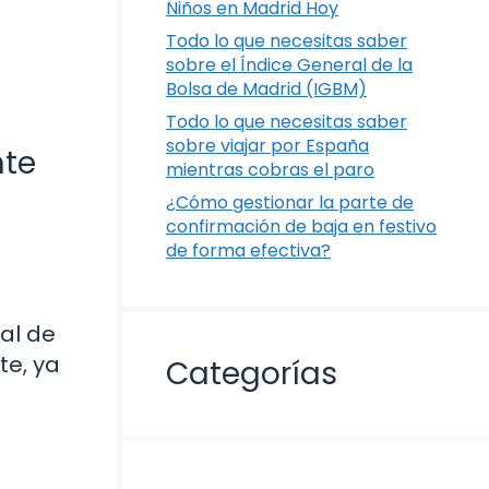
Niños en Madrid Hoy
Todo lo que necesitas saber
sobre el Índice General de la
Bolsa de Madrid (IGBM)
Todo lo que necesitas saber
sobre viajar por España
nte
mientras cobras el paro
¿Cómo gestionar la parte de
confirmación de baja en festivo
de forma efectiva?
al de
te, ya
Categorías