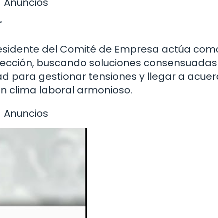
Anuncios
r
 presidente del Comité de Empresa actúa com
irección, buscando soluciones consensuadas
d para gestionar tensiones y llegar a acue
n clima laboral armonioso.
Anuncios