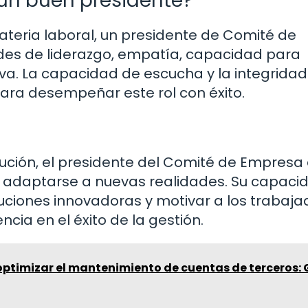
un buen presidente?
teria laboral, un presidente de Comité de
des de liderazgo, empatía, capacidad para
iva. La capacidad de escucha y la integrida
ara desempeñar este rol con éxito.
lución, el presidente del Comité de Empresa
y adaptarse a nuevas realidades. Su capaci
uciones innovadoras y motivar a los trabaja
ia en el éxito de la gestión.
ptimizar el mantenimiento de cuentas de terceros: 