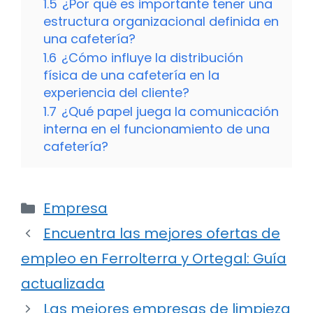
1.5
¿Por qué es importante tener una
estructura organizacional definida en
una cafetería?
1.6
¿Cómo influye la distribución
física de una cafetería en la
experiencia del cliente?
1.7
¿Qué papel juega la comunicación
interna en el funcionamiento de una
cafetería?
Categorías
Empresa
Encuentra las mejores ofertas de
empleo en Ferrolterra y Ortegal: Guía
actualizada
Las mejores empresas de limpieza