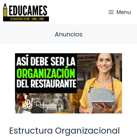
Saltar
al
Menu
contenido
Anuncios
Estructura Organizacional