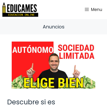
Saltar
al
Menu
contenido
Anuncios
Descubre si es