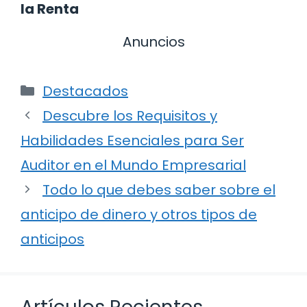
la Renta
Anuncios
Categorías
Destacados
Descubre los Requisitos y
Habilidades Esenciales para Ser
Auditor en el Mundo Empresarial
Todo lo que debes saber sobre el
anticipo de dinero y otros tipos de
anticipos