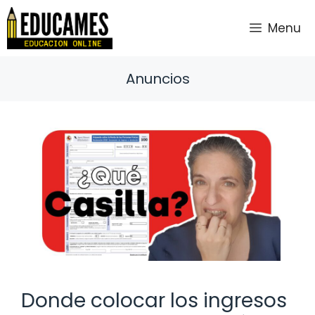
Saltar
al
Menu
contenido
Anuncios
Donde colocar los ingresos