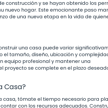
e construcción y se hayan obtenido los per
r su nuevo hogar. Este emocionante paso mar
enzo de una nueva etapa en la vida de quien
nstruir una casa puede variar significativa
 el tamaño, diseño, ubicación y complejida
un equipo profesional y mantener una
l proyecto se complete en el plazo desead
ia Casa?
ia casa, tómate el tiempo necesario para pla
contar con los recursos adecuados. Constru