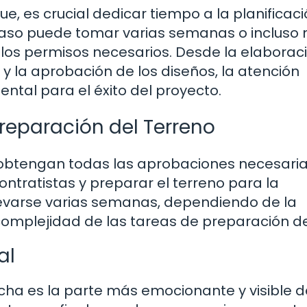
e, es crucial dedicar tiempo a la planificaci
 paso puede tomar varias semanas o incluso
 los permisos necesarios. Desde la elaborac
y la aprobación de los diseños, la atención
ental para el éxito del proyecto.
Preparación del Terreno
e obtengan todas las aprobaciones necesaria
ntratistas y preparar el terreno para la
llevarse varias semanas, dependiendo de la
 complejidad de las tareas de preparación del
al
cha es la parte más emocionante y visible d