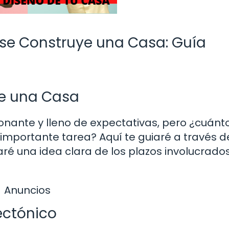
se Construye una Casa: Guía
de una Casa
onante y lleno de expectativas, pero ¿cuánt
mportante tarea? Aquí te guiaré a través d
aré una idea clara de los plazos involucrado
Anuncios
ectónico