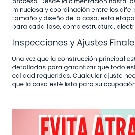
proceso. Desde la cimentación hasta lo
minuciosa y coordinación entre los dife
tamaño y diseño de la casa, esta etapa 
para cada fase, como estructura, electr
Inspecciones y Ajustes Finale
Una vez que la construcción principal es
detalladas para garantizar que todo es
calidad requeridos. Cualquier ajuste ne
que la casa esté lista para su ocupaci