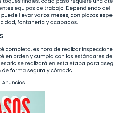
s toques finales, cada paso requiere una at
rentes equipos de trabajo. Dependiendo del
puede llevar varios meses, con plazos espec
icidad, fontanería y acabados.
s
té completa, es hora de realizar inspeccione
té en orden y cumpla con los estándares de
cesario se realizará en esta etapa para ase
ón de forma segura y cómoda.
Anuncios