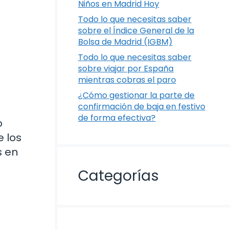
Niños en Madrid Hoy
Todo lo que necesitas saber
sobre el Índice General de la
Bolsa de Madrid (IGBM)
Todo lo que necesitas saber
sobre viajar por España
mientras cobras el paro
¿Cómo gestionar la parte de
confirmación de baja en festivo
de forma efectiva?
o
e los
s en
Categorías