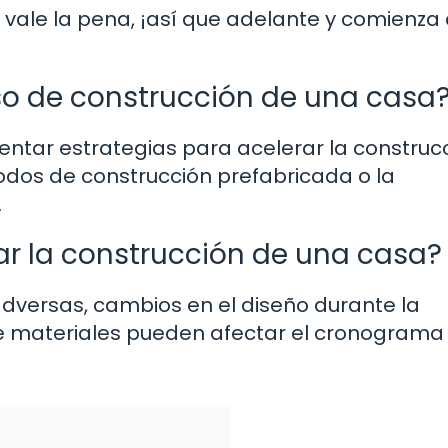
ale la pena, ¡así que adelante y comienza
eso de construcción de una casa
entar estrategias para acelerar la construc
odos de construcción prefabricada o la
.
ar la construcción de una casa?
dversas, cambios en el diseño durante la
de materiales pueden afectar el cronograma