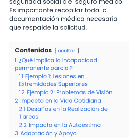
seguridad social o el seguro médico.
Es importante recopilar toda la
documentación médica necesaria
que respalde la solicitud.
Contenidos
ocultar
1
¿Qué implica la incapacidad
permanente parcial?
1.1
Ejemplo 1: Lesiones en
Extremidades Superiores
1.2
Ejemplo 2: Problemas de Visión
2
Impacto en la Vida Cotidiana
2.1
Desafíos en la Realización de
Tareas
2.2
Impacto en la Autoestima
3
Adaptación y Apoyo