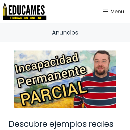
Saltar
al
Menu
contenido
Anuncios
Descubre ejemplos reales