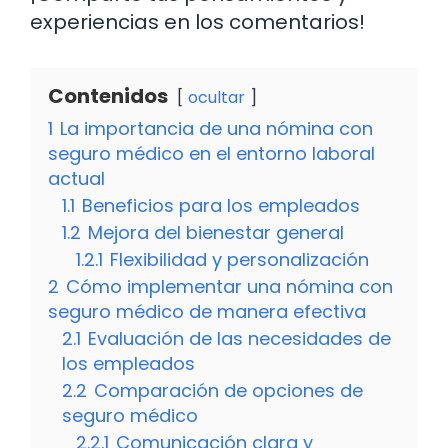
experiencias en los comentarios!
Contenidos
ocultar
1
La importancia de una nómina con
seguro médico en el entorno laboral
actual
1.1
Beneficios para los empleados
1.2
Mejora del bienestar general
1.2.1
Flexibilidad y personalización
2
Cómo implementar una nómina con
seguro médico de manera efectiva
2.1
Evaluación de las necesidades de
los empleados
2.2
Comparación de opciones de
seguro médico
2.2.1
Comunicación clara y