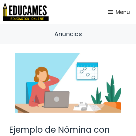
Saltar
al
Menu
contenido
Anuncios
Ejemplo de Nómina con