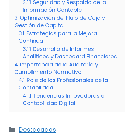
2.1.1
Seguridad y Respaldo de la
Información Contable
3
Optimización del Flujo de Caja y
Gestión de Capital
3.1
Estrategias para la Mejora
Continua
3.1.1
Desarrollo de Informes
Analíticos y Dashboard Financieros
4
Importancia de la Auditoría y
Cumplimiento Normativo
4.1
Role de los Profesionales de la
Contabilidad
4.1.1
Tendencias Innovadoras en
Contabilidad Digital
Categorías
Destacados