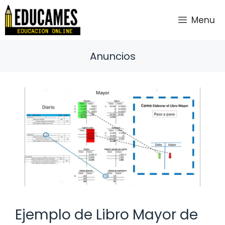
Saltar
al
Menu
contenido
Anuncios
Ejemplo de Libro Mayor de