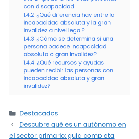
con discapacidad
1.4.2
¿Qué diferencia hay entre la
incapacidad absoluta y la gran
invalidez a nivel legal?
1.4.3
¿Cómo se determina si una
persona padece incapacidad
absoluta o gran invalidez?
1.4.4
¿Qué recursos y ayudas
pueden recibir las personas con
incapacidad absoluta y gran
invalidez?
Categorías
Destacados
Descubre qué es un autónomo en
el sector primario: guía completa