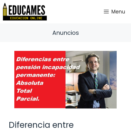
Saltar
al
Menu
contenido
Anuncios
Diferencia entre