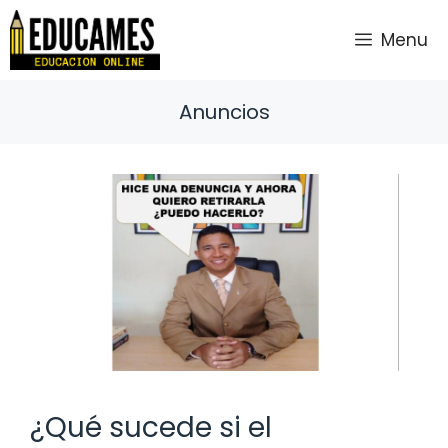
Saltar
al
Menu
contenido
Anuncios
¿Qué sucede si el