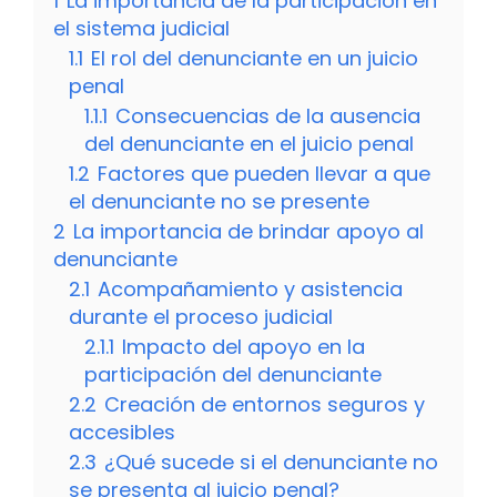
1
La importancia de la participación en
el sistema judicial
1.1
El rol del denunciante en un juicio
penal
1.1.1
Consecuencias de la ausencia
del denunciante en el juicio penal
1.2
Factores que pueden llevar a que
el denunciante no se presente
2
La importancia de brindar apoyo al
denunciante
2.1
Acompañamiento y asistencia
durante el proceso judicial
2.1.1
Impacto del apoyo en la
participación del denunciante
2.2
Creación de entornos seguros y
accesibles
2.3
¿Qué sucede si el denunciante no
se presenta al juicio penal?