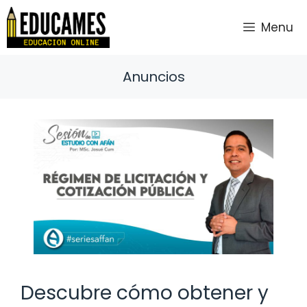
Saltar
al
Menu
contenido
Anuncios
Descubre cómo obtener y