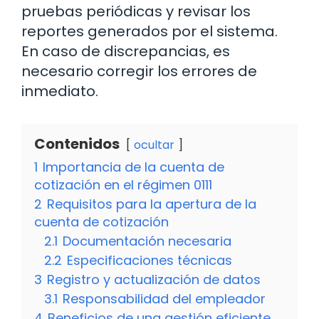
pruebas periódicas y revisar los
reportes generados por el sistema.
En caso de discrepancias, es
necesario corregir los errores de
inmediato.
Contenidos
ocultar
1
Importancia de la cuenta de
cotización en el régimen 0111
2
Requisitos para la apertura de la
cuenta de cotización
2.1
Documentación necesaria
2.2
Especificaciones técnicas
3
Registro y actualización de datos
3.1
Responsabilidad del empleador
4
Beneficios de una gestión eficiente