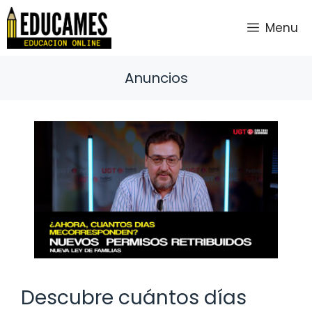
Saltar
al
Menu
contenido
Anuncios
Descubre cuántos días