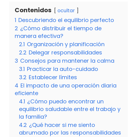
Contenidos
ocultar
1
Descubriendo el equilibrio perfecto
2
¿Cómo distribuir el tiempo de
manera efectiva?
2.1
Organización y planificación
2.2
Delegar responsabilidades
3
Consejos para mantener la calma
3.1
Practicar la auto-cuidado
3.2
Establecer límites
4
El impacto de una operación diaria
eficiente
4.1
¿Cómo puedo encontrar un
equilibrio saludable entre el trabajo y
la familia?
4.2
¿Qué hacer si me siento
abrumado por las responsabilidades