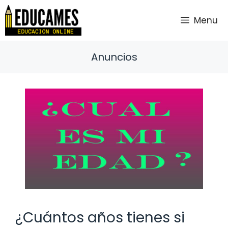
Saltar
al
Menu
contenido
Anuncios
¿Cuántos años tienes si