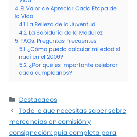
Vida
4
El Valor de Apreciar Cada Etapa de
la Vida
4.1
La Belleza de la Juventud
4.2
La Sabiduría de la Madurez
5
FAQs: Preguntas Frecuentes
5.1
¿Cómo puedo calcular mi edad si
nací en el 2006?
5.2
¿Por qué es importante celebrar
cada cumpleaños?
Categorías
Destacados
Todo lo que necesitas saber sobre
mercancías en comisión y
consignación: guía completa para