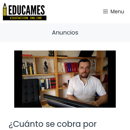
Saltar
al
Menu
contenido
Anuncios
¿Cuánto se cobra por