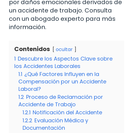
por daños emocionales derivados de
un accidente de trabajo. Consulta
con un abogado experto para más
información.
Contenidos
ocultar
1
Descubre los Aspectos Clave sobre
los Accidentes Laborales
1.1
¿Qué Factores Influyen en la
Compensación por un Accidente
Laboral?
1.2
Proceso de Reclamación por
Accidente de Trabajo
1.2.1
Notificación del Accidente
1.2.2
Evaluación Médica y
Documentación