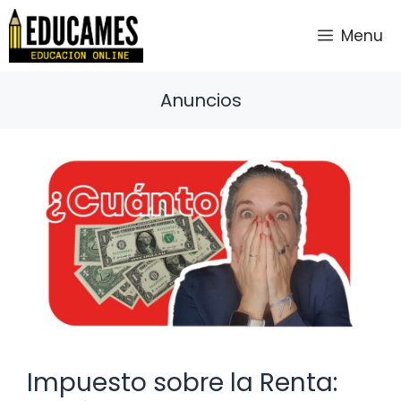
Saltar
al
Menu
contenido
Anuncios
Impuesto sobre la Renta: