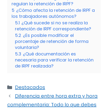
regulan la retención de IRPF?
5
¿Cómo afecta la retención de IRPF a
los trabajadores autónomos?
5.1
¿Qué sucede si no se realiza la
retención de IRPF correspondiente?
5.2
¿Es posible modificar el
porcentaje de retención de forma
voluntaria?
5.3
¿Qué documentación es
necesaria para verificar la retención
de IRPF realizada?
Categorías
Destacados
Diferencia entre hora extra y hora
complementaria: Todo lo que debes