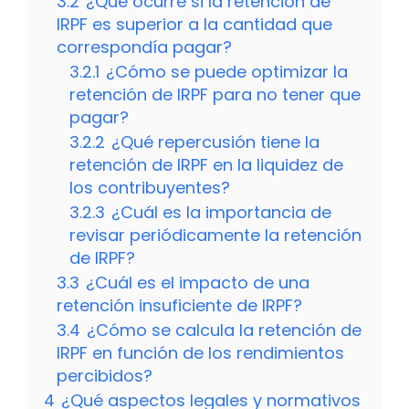
3.2
¿Qué ocurre si la retención de
IRPF es superior a la cantidad que
correspondía pagar?
3.2.1
¿Cómo se puede optimizar la
retención de IRPF para no tener que
pagar?
3.2.2
¿Qué repercusión tiene la
retención de IRPF en la liquidez de
los contribuyentes?
3.2.3
¿Cuál es la importancia de
revisar periódicamente la retención
de IRPF?
3.3
¿Cuál es el impacto de una
retención insuficiente de IRPF?
3.4
¿Cómo se calcula la retención de
IRPF en función de los rendimientos
percibidos?
4
¿Qué aspectos legales y normativos