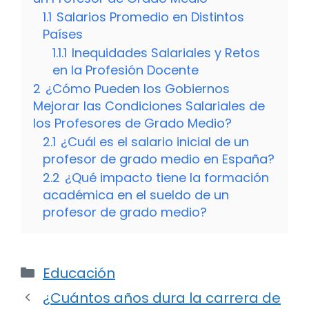
1.1
Salarios Promedio en Distintos
Países
1.1.1
Inequidades Salariales y Retos
en la Profesión Docente
2
¿Cómo Pueden los Gobiernos
Mejorar las Condiciones Salariales de
los Profesores de Grado Medio?
2.1
¿Cuál es el salario inicial de un
profesor de grado medio en España?
2.2
¿Qué impacto tiene la formación
académica en el sueldo de un
profesor de grado medio?
Categorías
Educación
¿Cuántos años dura la carrera de