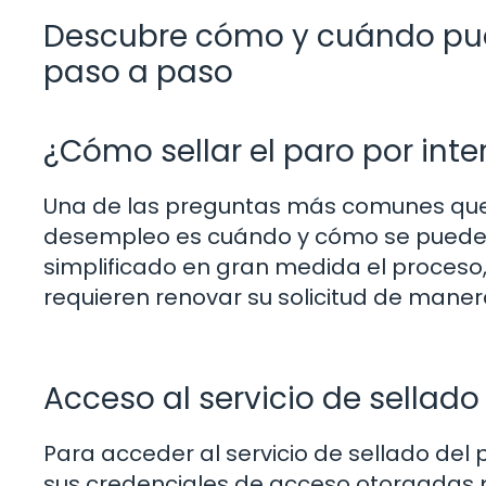
Descubre cómo y cuándo puede
paso a paso
¿Cómo sellar el paro por inte
Una de las preguntas más comunes que s
desempleo es cuándo y cómo se puede se
simplificado en gran medida el proceso
requieren renovar su solicitud de maner
Acceso al servicio de sellado
Para acceder al servicio de sellado del 
sus credenciales de acceso otorgadas p