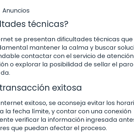
Anuncios
ltades técnicas?
ernet se presentan dificultades técnicas que
ndamental mantener la calma y buscar soluc
ndable contactar con el servicio de atención
ión o explorar la posibilidad de sellar el par
ada.
ransacción exitosa
nternet exitoso, se aconseja evitar los horar
la fecha límite, y contar con una conexión
ente verificar la información ingresada ante
ores que puedan afectar el proceso.