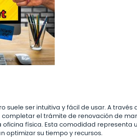
 suele ser intuitiva y fácil de usar. A través 
en completar el trámite de renovación de ma
a oficina física. Esta comodidad representa 
n optimizar su tiempo y recursos.