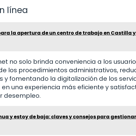
n línea
para la apertura de un centro de trabajo en Castilla y
rnet no solo brinda conveniencia a los usuario
 de los procedimientos administrativos, red
as y fomentando la digitalización de los servi
 en una experiencia más eficiente y satisfac
or desempleo.
inua y estoy de baja: claves y consejos para gestiona