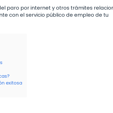
l paro por internet y otros trámites relaci
e con el servicio público de empleo de tu
os
icas?
n exitosa