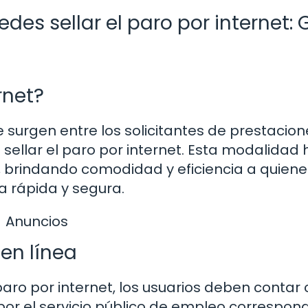
s sellar el paro por internet: 
rnet?
urgen entre los solicitantes de prestacion
llar el paro por internet. Esta modalidad 
, brindando comodidad y eficiencia a quiene
a rápida y segura.
Anuncios
 en línea
paro por internet, los usuarios deben contar
or el servicio público de empleo correspond