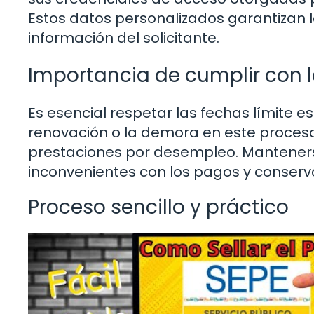
Estos datos personalizados garantizan l
información del solicitante.
Importancia de cumplir con l
Es esencial respetar las fechas límite e
renovación o la demora en este proceso
prestaciones por desempleo. Mantenerse
inconvenientes con los pagos y conserva
Proceso sencillo y práctico