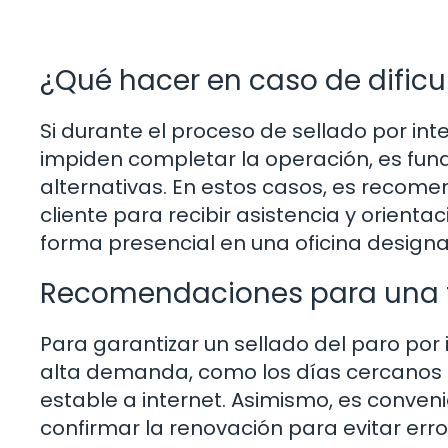
¿Qué hacer en caso de dificu
Si durante el proceso de sellado por int
impiden completar la operación, es fu
alternativas. En estos casos, es recome
cliente para recibir asistencia y orientac
forma presencial en una oficina design
Recomendaciones para una t
Para garantizar un sellado del paro por i
alta demanda, como los días cercanos a 
estable a internet. Asimismo, es conveni
confirmar la renovación para evitar err