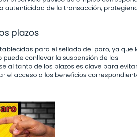
a autenticidad de la transacción, protegien
os plazos
stablecidas para el sellado del paro, ya que 
 puede conllevar la suspensión de las
 al tanto de los plazos es clave para evita
r el acceso a los beneficios correspondient