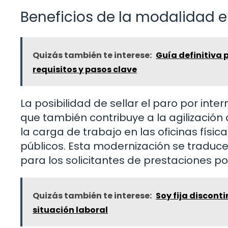
Beneficios de la modalidad e
Quizás también te interese:
Guía definitiva 
requisitos y pasos clave
La posibilidad de sellar el paro por inte
que también contribuye a la agilización
la carga de trabajo en las oficinas físic
públicos. Esta modernización se traduce
para los solicitantes de prestaciones p
Quizás también te interese:
Soy fija discont
situación laboral