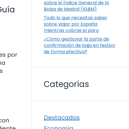
sobre el Índice General de la
Guía
Bolsa de Madrid (IGBM)
Todo lo que necesitas saber
sobre viajar por España
mientras cobras el paro
¿Cómo gestionar la parte de
confirmación de baja en festivo
de forma efectiva?
es por
ha
s
Categorías
Destacados
 con
Economía
iente.