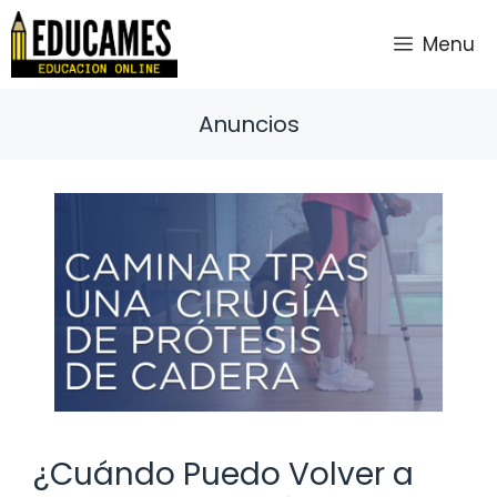
Saltar
al
Menu
contenido
Anuncios
¿Cuándo Puedo Volver a