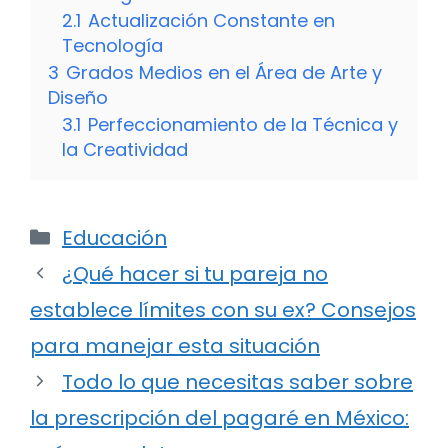
2.1
Actualización Constante en
Tecnología
3
Grados Medios en el Área de Arte y
Diseño
3.1
Perfeccionamiento de la Técnica y
la Creatividad
Categorías
Educación
¿Qué hacer si tu pareja no
establece límites con su ex? Consejos
para manejar esta situación
Todo lo que necesitas saber sobre
la prescripción del pagaré en México: