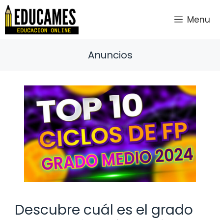
Saltar
al
Menu
contenido
Anuncios
Descubre cuál es el grado