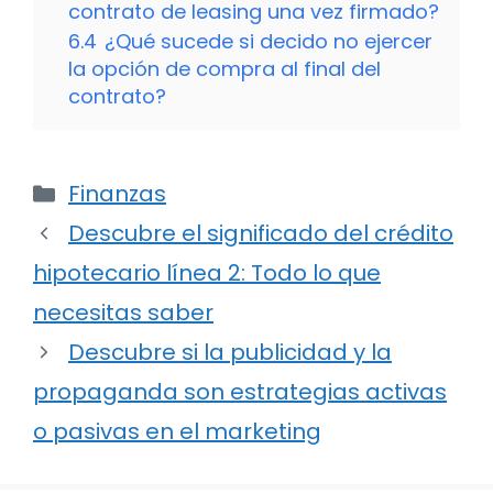
contrato de leasing una vez firmado?
6.4
¿Qué sucede si decido no ejercer
la opción de compra al final del
contrato?
Categorías
Finanzas
Descubre el significado del crédito
hipotecario línea 2: Todo lo que
necesitas saber
Descubre si la publicidad y la
propaganda son estrategias activas
o pasivas en el marketing