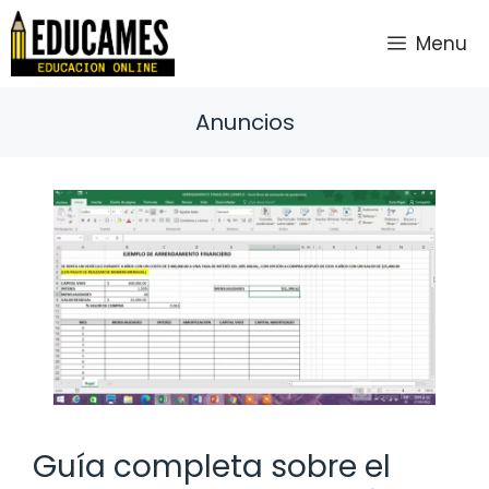
Saltar
al
Menu
contenido
Anuncios
Guía completa sobre el