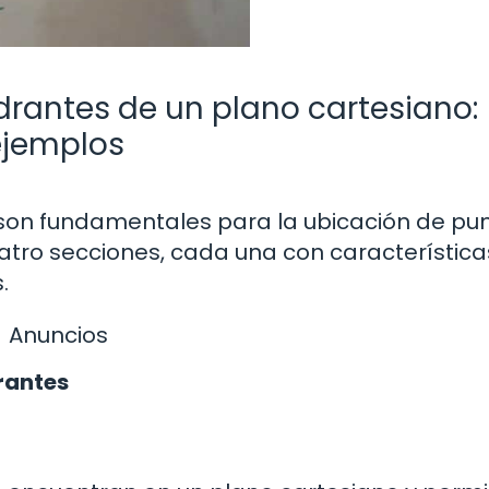
drantes de un plano cartesiano:
 ejemplos
son fundamentales para la ubicación de pun
uatro secciones, cada una con característica
.
Anuncios
rantes