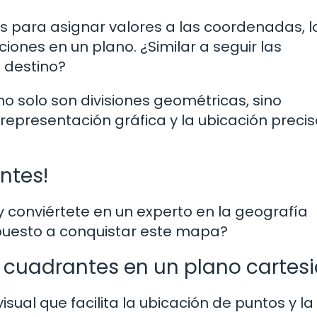
s para asignar valores a las coordenadas, l
aciones en un plano. ¿Similar a seguir las
n destino?
o solo son divisiones geométricas, sino
 representación gráfica y la ubicación preci
ntes!
y conviértete en un experto en la geografía
puesto a conquistar este mapa?
s cuadrantes en un plano cartes
sual que facilita la ubicación de puntos y la