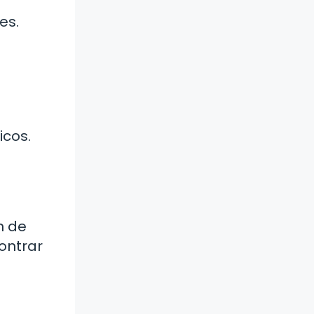
es.
icos.
n de
ontrar