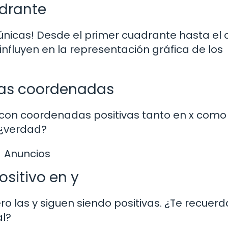
adrante
nicas! Desde el primer cuadrante hasta el 
nfluyen en la representación gráfica de los
bas coordenadas
s con coordenadas positivas tanto en x como 
 ¿verdad?
Anuncios
ositivo en y
ero las y siguen siendo positivas. ¿Te recuerd
al?