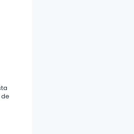
sta
 de