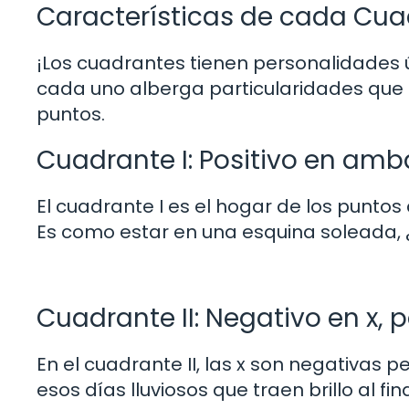
Características de cada Cu
¡Los cuadrantes tienen personalidades ú
cada uno alberga particularidades que i
puntos.
Cuadrante I: Positivo en am
El cuadrante I es el hogar de los punto
Es como estar en una esquina soleada,
Cuadrante II: Negativo en x, p
En el cuadrante II, las x son negativas p
esos días lluviosos que traen brillo al fin