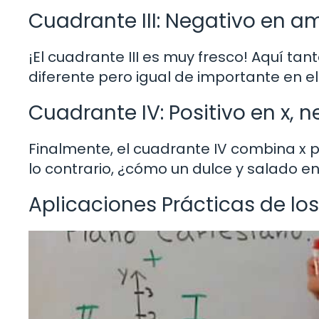
Cuadrante III: Negativo en a
¡El cuadrante III es muy fresco! Aquí t
diferente pero igual de importante en e
Cuadrante IV: Positivo en x, n
Finalmente, el cuadrante IV combina x po
lo contrario, ¿cómo un dulce y salado e
Aplicaciones Prácticas de lo