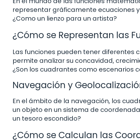
En el mundo de las funciones matemátic
representar gráficamente ecuaciones y v
¿Como un lienzo para un artista?
¿Cómo se Representan las Fu
Las funciones pueden tener diferentes
permite analizar su concavidad, crecim
¿Son los cuadrantes como escenarios c
Navegación y Geolocalizació
En el ámbito de la navegación, los cuadr
un objeto en un sistema de coordenada
un tesoro escondido?
¿Cómo se Calculan las Coor