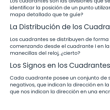
Los cuadrantes son las divisiones que s
identificar la posición de un punto util
mapa detallado que te guíe?
La Distribución de los Cuadr
Los cuadrantes se distribuyen de form
comenzando desde el cuadrante I en la e
manecillas del reloj, ¿cierto?
Los Signos en los Cuadrante
Cada cuadrante posee un conjunto de s
negativos, que indican la dirección en l
que nos indican la dirección en una enc