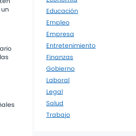
iten
 un
Educación
Empleo
Empresa
Entretenimiento
ario
las
Finanzas
Gobierno
Laboral
Legal
Salud
ñales
Trabajo