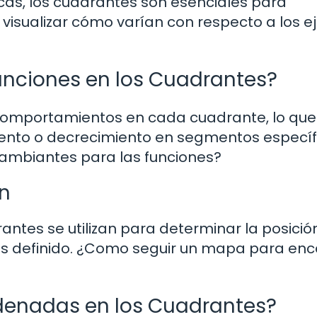
as, los cuadrantes son esenciales para
isualizar cómo varían con respecto a los ej
nciones en los Cuadrantes?
 comportamientos en cada cuadrante, lo que
iento o decrecimiento en segmentos específ
ambiantes para las funciones?
n
antes se utilizan para determinar la posició
s definido. ¿Como seguir un mapa para enc
denadas en los Cuadrantes?