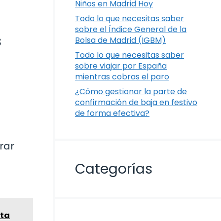
Niños en Madrid Hoy
Todo lo que necesitas saber
sobre el Índice General de la
s
Bolsa de Madrid (IGBM)
Todo lo que necesitas saber
sobre viajar por España
mientras cobras el paro
¿Cómo gestionar la parte de
confirmación de baja en festivo
de forma efectiva?
rar
Categorías
eta