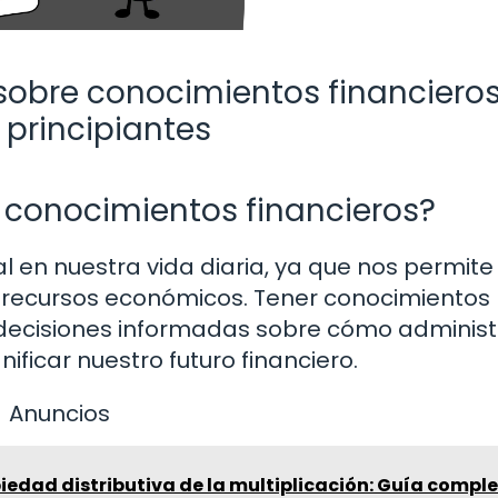
sobre conocimientos financiero
 principiantes
 conocimientos financieros?
l en nuestra vida diaria, ya que nos permite
s recursos económicos. Tener conocimientos
 decisiones informadas sobre cómo administ
nificar nuestro futuro financiero.
Anuncios
iedad distributiva de la multiplicación: Guía compl