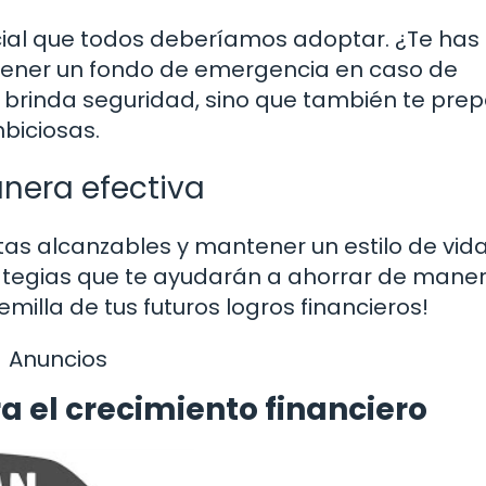
ucial que todos deberíamos adoptar. ¿Te has
 tener un fondo de emergencia en caso de
te brinda seguridad, sino que también te pre
biciosas.
nera efectiva
tas alcanzables y mantener un estilo de vid
rategias que te ayudarán a ahorrar de mane
emilla de tus futuros logros financieros!
Anuncios
ra el crecimiento financiero