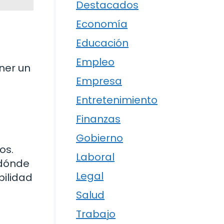
Destacados
Economía
Educación
Empleo
ner un
Empresa
Entretenimiento
Finanzas
Gobierno
os.
Laboral
 dónde
Legal
bilidad
Salud
Trabajo