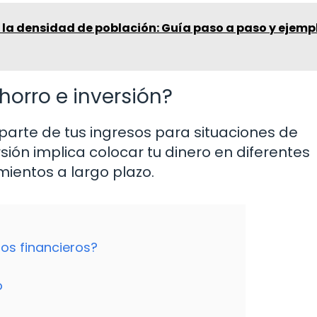
 la densidad de población: Guía paso a paso y ejemp
horro e inversión?
 parte de tus ingresos para situaciones de
sión implica colocar tu dinero en diferentes
mientos a largo plazo.
os financieros?
o