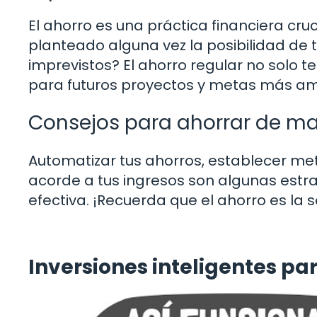
El ahorro es una práctica financiera cr
planteado alguna vez la posibilidad de
imprevistos? El ahorro regular no solo 
para futuros proyectos y metas más am
Consejos para ahorrar de ma
Automatizar tus ahorros, establecer me
acorde a tus ingresos son algunas est
efectiva. ¡Recuerda que el ahorro es la s
Inversiones inteligentes pa