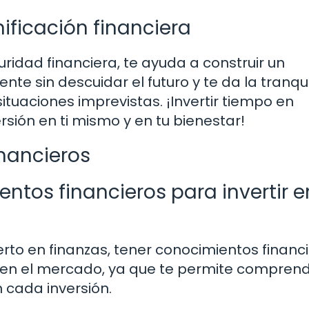
ificación financiera
uridad financiera, te ayuda a construir un
ente sin descuidar el futuro y te da la tranqu
ituaciones imprevistas. ¡Invertir tiempo en
ersión en ti mismo y en tu bienestar!
nancieros
ntos financieros para invertir e
rto en finanzas, tener conocimientos financ
ir en el mercado, ya que te permite comprend
 cada inversión.