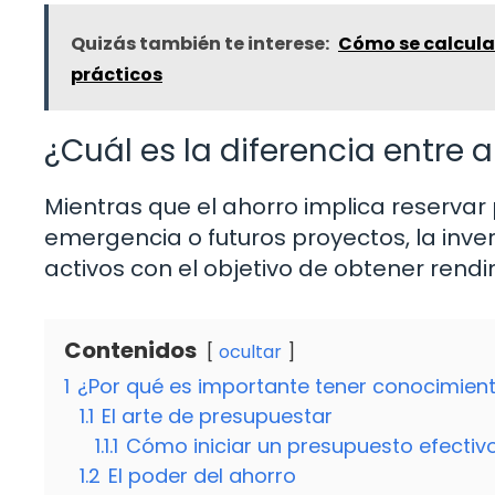
Quizás también te interese:
Cómo se calcula
prácticos
¿Cuál es la diferencia entre a
Mientras que el ahorro implica reservar
emergencia o futuros proyectos, la inver
activos con el objetivo de obtener rendi
Contenidos
ocultar
1
¿Por qué es importante tener conocimient
1.1
El arte de presupuestar
1.1.1
Cómo iniciar un presupuesto efectiv
1.2
El poder del ahorro