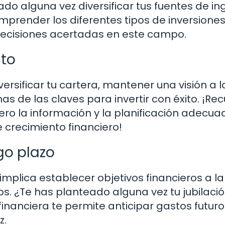
ado alguna vez diversificar tus fuentes de in
mprender los diferentes tipos de inversiones
 decisiones acertadas en este campo.
ito
versificar tu cartera, mantener una visión a 
s de las claves para invertir con éxito. ¡Re
ero la información y la planificación adecu
crecimiento financiero!
rgo plazo
 implica establecer objetivos financieros a l
s. ¿Te has planteado alguna vez tu jubilació
financiera te permite anticipar gastos futuro
z.