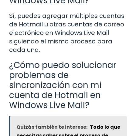
Windows Live Mail?
Sí, puedes agregar múltiples cuentas
de Hotmail u otras cuentas de correo
electrónico en Windows Live Mail
siguiendo el mismo proceso para
cada una.
¿Cómo puedo solucionar
problemas de
sincronización con mi
cuenta de Hotmail en
Windows Live Mail?
Quizás también te interese:
Todo lo que
necesitas saber sobre el proceso de