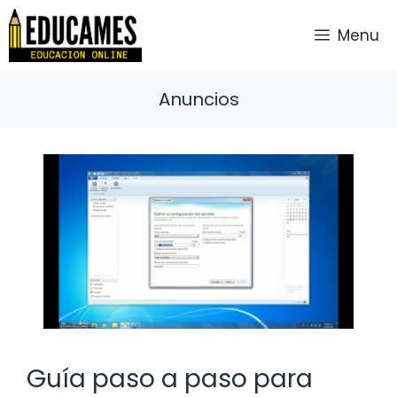
Saltar
al
Menu
contenido
Anuncios
Guía paso a paso para