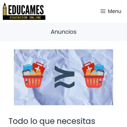
Saltar
al
Menu
contenido
Anuncios
Todo lo que necesitas