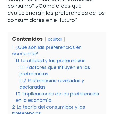
consumo? ¿Cómo crees que
evolucionarán las preferencias de los
consumidores en el futuro?
Contenidos
ocultar
1
¿Qué son las preferencias en
economía?
1.1
La utilidad y las preferencias
1.1.1
Factores que influyen en las
preferencias
1.1.2
Preferencias reveladas y
declaradas
1.2
Implicaciones de las preferencias
en la economía
2
La teoría del consumidor y las
preferencias