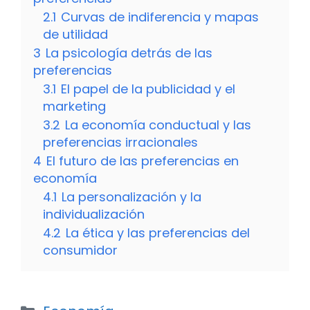
2.1
Curvas de indiferencia y mapas
de utilidad
3
La psicología detrás de las
preferencias
3.1
El papel de la publicidad y el
marketing
3.2
La economía conductual y las
preferencias irracionales
4
El futuro de las preferencias en
economía
4.1
La personalización y la
individualización
4.2
La ética y las preferencias del
consumidor
Categorías