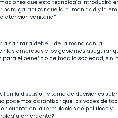
maciones que esta tecnología introducirá e
 para garantizar que la humanidad y la em
a atención sanitaria?
cia sanitaria debe ir de la mano con la
en las empresas y los gobiernos asegurar q
 para el beneficio de toda la sociedad, sin in
vil en la discusión y toma de decisiones sobr
mo podemos garantizar que las voces de tod
n cuenta en la formulación de políticas y
cnología emergente?