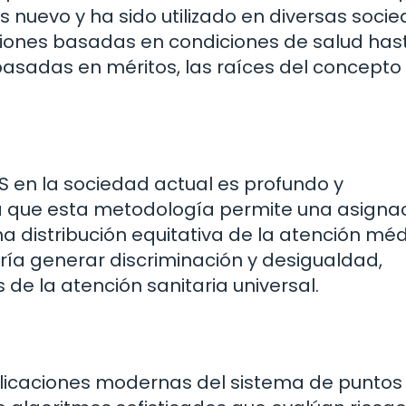
s nuevo y ha sido utilizado en diversas soci
caciones basadas en condiciones de salud has
basadas en méritos, las raíces del concepto
S en la sociedad actual es profundo y
ta que esta metodología permite una asigna
a distribución equitativa de la atención méd
dría generar discriminación y desigualdad,
de la atención sanitaria universal.
 aplicaciones modernas del sistema de puntos