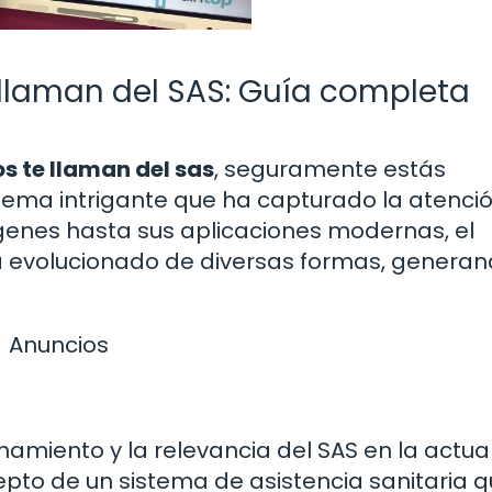
llaman del SAS: Guía completa
s te llaman del sas
, seguramente estás
tema intrigante que ha capturado la atenci
genes hasta sus aplicaciones modernas, el
ha evolucionado de diversas formas, genera
Anuncios
amiento y la relevancia del SAS en la actua
cepto de un sistema de asistencia sanitaria 