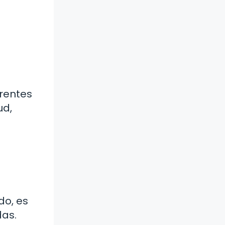
arentes
ud,
do, es
das.