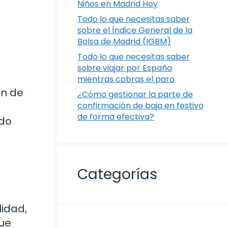
Niños en Madrid Hoy
Todo lo que necesitas saber
sobre el Índice General de la
Bolsa de Madrid (IGBM)
Todo lo que necesitas saber
sobre viajar por España
mientras cobras el paro
ón de
¿Cómo gestionar la parte de
confirmación de baja en festivo
de forma efectiva?
ndo
Categorías
lidad,
que