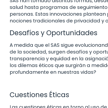
SAS han tomado distintas formas, desde
salud hasta programas de seguimiento 
personas. Estas innovaciones plantean 
nociones tradicionales de privacidad y
Desafíos y Oportunidades
A medida que el SAS sigue evolucionan
de la sociedad, surgen desafíos y opor
transparencia y equidad en la asignac
los dilemas éticos que surgirán a medi
profundamente en nuestras vidas?
Cuestiones Éticas
Las cuestiones éticas en torno al uso de 