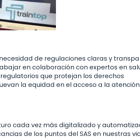
la necesidad de regulaciones claras y transp
rabajar en colaboración con expertos en sal
regulatorios que protejan los derechos
uevan la equidad en el acceso a la atención
ro cada vez más digitalizado y automatiza
cancias de los puntos del SAS en nuestras vi