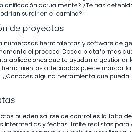
planificación actualmente? ¿Te has detenid
odrían surgir en el camino?
ión de proyectos
sten numerosas herramientas y software de ge
rmemente el proceso. Desde plataformas qu
a aplicaciones que te ayudan a gestionar 
las herramientas adecuadas puede marcar la
tos. ¿Conoces alguna herramienta que pueda
stas
ctos pueden salirse de control es la falta de
as intermedias y fechas límite realistas par