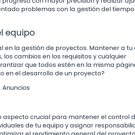
 progreso con mayor precisión y realizar aju
ntado problemas con la gestión del tiempo
l equipo
l en la gestión de proyectos. Mantener a tu
 los cambios en los requisitos y cualquier
rantizar que todos estén en la misma págin
 en el desarrollo de un proyecto?
Anuncios
aspecto crucial para mantener el control d
ividuales de tu equipo y asignar responsabil
timizar el rendimiento general del proyect