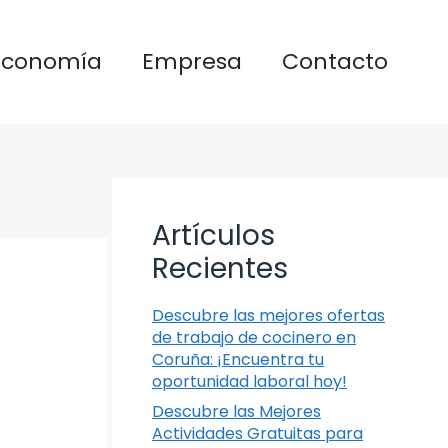
Economía
Empresa
Contacto
Artículos
Recientes
Descubre las mejores ofertas
de trabajo de cocinero en
Coruña: ¡Encuentra tu
oportunidad laboral hoy!
Descubre las Mejores
Actividades Gratuitas para