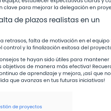
u equipo, establecer expectativas claras y co
n clave para mejorar la delegación en proye
alta de plazos realistas en un
 a retrasos, falta de motivación en el equipo
el control y la finalización exitosa del proyect
onsejos te hayan sido útiles para mantener
us objetivos de manera más efectiva! Recue
ontinuo de aprendizaje y mejora, ¡así que no
a que avanzas en tus futuras iniciativas!
estión de proyectos