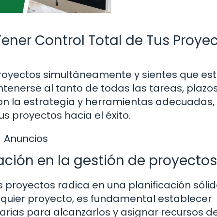
 Tener Control Total de Tus Proye
proyectos simultáneamente y sientes que es
tenerse al tanto de todas las tareas, plazo
on la estrategia y herramientas adecuadas,
us proyectos hacia el éxito.
Anuncios
ación en la gestión de proyectos
 proyectos radica en una planificación sólid
quier proyecto, es fundamental establecer
esarias para alcanzarlos y asignar recursos d