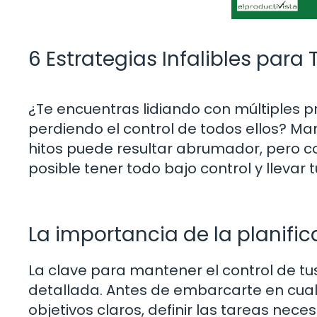
6 Estrategias Infalibles para
¿Te encuentras lidiando con múltiples 
perdiendo el control de todos ellos? Man
hitos puede resultar abrumador, pero c
posible tener todo bajo control y llevar t
La importancia de la planific
La clave para mantener el control de tus
detallada. Antes de embarcarte en cual
objetivos claros, definir las tareas nec