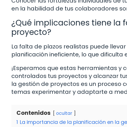
Conocer las fortalezas individuales de t
en la habilidad de tus colaboradores so
¿Qué implicaciones tiene la f
proyecto?
La falta de plazos realistas puede llevar
planificación ineficiente, lo que dificulta 
¡Esperamos que estas herramientas y c
controlados tus proyectos y alcanzar t
la gestión de proyectos es un proceso c
temas experimentar y adaptarte a medid
Contenidos
ocultar
1
La importancia de la planificación en la g