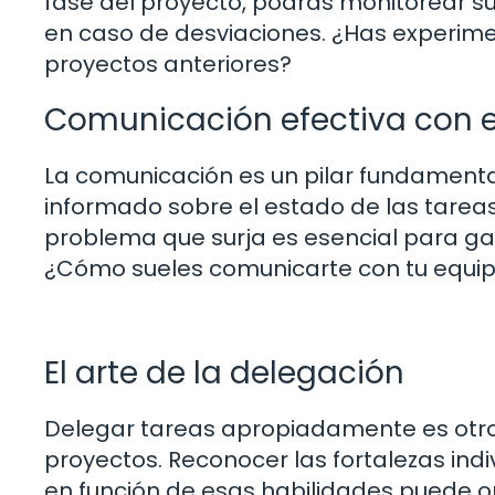
fase del proyecto, podrás monitorear su
en caso de desviaciones. ¿Has experime
proyectos anteriores?
Comunicación efectiva con e
La comunicación es un pilar fundamenta
informado sobre el estado de las tareas,
problema que surja es esencial para ga
¿Cómo sueles comunicarte con tu equipo
El arte de la delegación
Delegar tareas apropiadamente es otro 
proyectos. Reconocer las fortalezas ind
en función de esas habilidades puede op