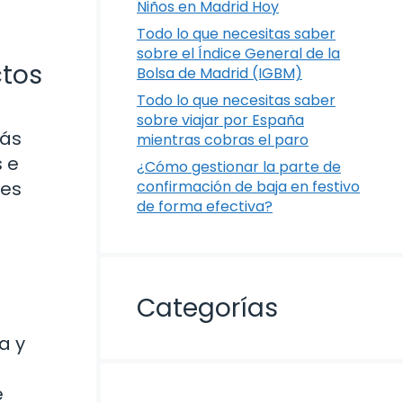
Niños en Madrid Hoy
Todo lo que necesitas saber
sobre el Índice General de la
ctos
Bolsa de Madrid (IGBM)
Todo lo que necesitas saber
sobre viajar por España
tás
mientras cobras el paro
s e
¿Cómo gestionar la parte de
 es
confirmación de baja en festivo
de forma efectiva?
Categorías
a y
e