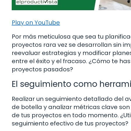
Play on YouTube
Por más meticulosa que sea tu planificac
proyectos rara vez se desarrollan sin i
reevaluar estrategias y modificar plan
entre el éxito y el fracaso. ¿Cómo te ha
proyectos pasados?
El seguimiento como herrami
Realizar un seguimiento detallado del av
de botella y analizar métricas clave son
de tus proyectos en todo momento. ¿Util
seguimiento efectivo de tus proyectos?