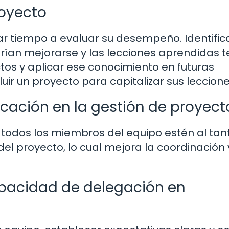
royecto
car tiempo a evaluar su desempeño. Identifica
rían mejorarse y las lecciones aprendidas t
tos y aplicar ese conocimiento en futuras
uir un proyecto para capitalizar sus leccion
icación en la gestión de proyect
 todos los miembros del equipo estén al tan
del proyecto, lo cual mejora la coordinación 
pacidad de delegación en