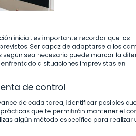
ión inicial, es importante recordar que los
mprevistos. Ser capaz de adaptarse a los cam
es según sea necesario puede marcar la dife
s enfrentado a situaciones imprevistas en
enta de control
ance de cada tarea, identificar posibles cue
 prácticas que te permitirán mantener el con
izas algún método específico para realizar 