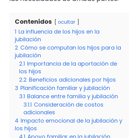
Contenidos
ocultar
1
La influencia de los hijos en la
jubilación
2
Cómo se computan los hijos para la
jubilación
2.1
Importancia de la aportación de
los hijos
2.2
Beneficios adicionales por hijos
3
Planificación familiar y jubilación
3.1
Balance entre familia y jubilación
3.1.1
Consideración de costos
adicionales
4
Impacto emocional de la jubilación y
los hijos
4.1
Apoyo familiar en la jubilación