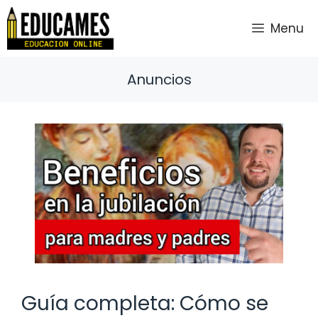
Saltar
al
Menu
contenido
Anuncios
Guía completa: Cómo se