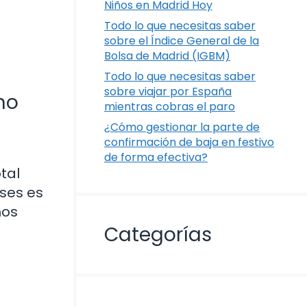
Niños en Madrid Hoy
Todo lo que necesitas saber
sobre el Índice General de la
Bolsa de Madrid (IGBM)
Todo lo que necesitas saber
sobre viajar por España
mo
mientras cobras el paro
¿Cómo gestionar la parte de
confirmación de baja en festivo
de forma efectiva?
tal
ses es
mos
Categorías