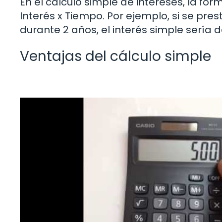
En el cálculo simple de intereses, la fórm
Interés x Tiempo. Por ejemplo, si se pre
durante 2 años, el interés simple sería de
Ventajas del cálculo simple