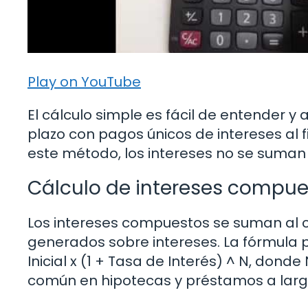
Play on YouTube
El cálculo simple es fácil de entender y 
plazo con pagos únicos de intereses al f
este método, los intereses no se suman al
Cálculo de intereses compue
Los intereses compuestos se suman al cap
generados sobre intereses. La fórmula 
Inicial x (1 + Tasa de Interés) ^ N, don
común en hipotecas y préstamos a larg