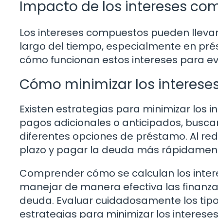
Impacto de los intereses co
Los intereses compuestos pueden llevar
largo del tiempo, especialmente en pré
cómo funcionan estos intereses para evi
Cómo minimizar los interese
Existen estrategias para minimizar los 
pagos adicionales o anticipados, busca
diferentes opciones de préstamo. Al redu
plazo y pagar la deuda más rápidamen
Comprender cómo se calculan los inte
manejar de manera efectiva las finanzas
deuda. Evaluar cuidadosamente los tipos
estrategias para minimizar los intereses