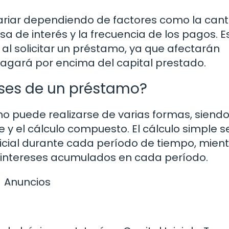
ariar dependiendo de factores como la can
sa de interés y la frecuencia de los pagos. E
al solicitar un préstamo, ya que afectarán
pagará por encima del capital prestado.
eses de un préstamo?
mo puede realizarse de varias formas, siendo
y el cálculo compuesto. El cálculo simple 
 inicial durante cada período de tiempo, mien
 intereses acumulados en cada período.
Anuncios