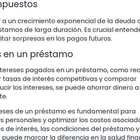
mpuestos
 a un crecimiento exponencial de la deuda a
stamos de larga duración. Es crucial entend
tar sorpresas en los pagos futuros.
s en un préstamo
intereses pagados en un préstamo, como rea
r tasas de interés competitivas y comparar
cir los intereses, se puede ahorrar dinero a
te.
reses de un préstamo es fundamental para
 personales y optimizar los costos asociado
 de interés, las condiciones del préstamo y
 puede marcar la diferencia en la salud fina