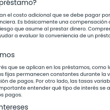
n préstamo?
an el costo adicional que se debe pagar por
anciera. Es básicamente una compensación 
 riesgo que asume al prestar dinero. Compr
yudar a evaluar la conveniencia de un prés
tamos
erés que se aplican en los préstamos, como l
asas fijas permanecen constantes durante la 
ación de pagos. Por otro lado, las tasas variab
portante entender qué tipo de interés se a
os pagos.
intereses