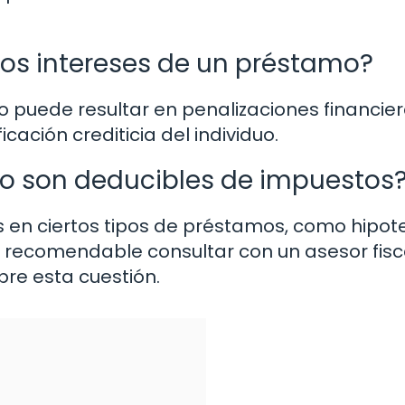
los intereses de un préstamo?
o puede resultar en penalizaciones financier
cación crediticia del individuo.
mo son deducibles de impuestos
s en ciertos tipos de préstamos, como hipot
 recomendable consultar con un asesor fisc
re esta cuestión.