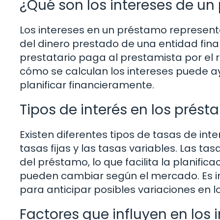
¿Qué son los intereses de u
Los intereses en un préstamo represent
del dinero prestado de una entidad fin
prestatario paga al prestamista por el
cómo se calculan los intereses puede a
planificar financieramente.
Tipos de interés en los prés
Existen diferentes tipos de tasas de int
tasas fijas y las tasas variables. Las t
del préstamo, lo que facilita la planific
pueden cambiar según el mercado. Es im
para anticipar posibles variaciones en l
Factores que influyen en los 