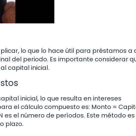
aplicar, lo que lo hace útil para préstamos a 
inal del periodo. Es importante considerar q
 capital inicial.
stos
ital inicial, lo que resulta en intereses
para el cálculo compuesto es: Monto = Capit
de N es el número de períodos. Este método es
o plazo.