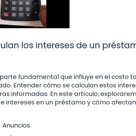
culan los intereses de un présta
parte fundamental que influye en el costo to
do. Entender cómo se calculan estos intere
ras informadas. En este artículo, explorare
de intereses en un préstamo y cómo afectan
Anuncios