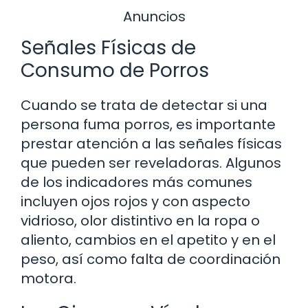
Anuncios
Señales Físicas de
Consumo de Porros
Cuando se trata de detectar si una
persona fuma porros, es importante
prestar atención a las señales físicas
que pueden ser reveladoras. Algunos
de los indicadores más comunes
incluyen ojos rojos y con aspecto
vidrioso, olor distintivo en la ropa o
aliento, cambios en el apetito y en el
peso, así como falta de coordinación
motora.