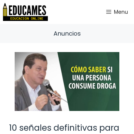
Saltar
al
Menu
contenido
Anuncios
10 señales definitivas para