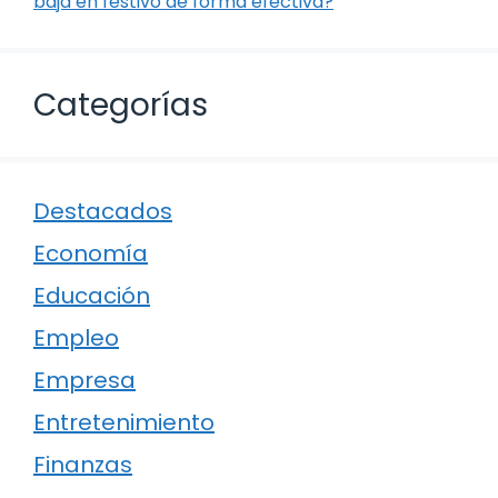
baja en festivo de forma efectiva?
Categorías
Destacados
Economía
Educación
Empleo
Empresa
Entretenimiento
Finanzas