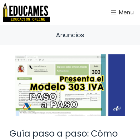
Saltar
al
Menu
contenido
Anuncios
Guía paso a paso: Cómo