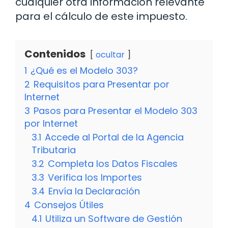
cualquier otra información relevante
para el cálculo de este impuesto.
Contenidos
ocultar
1
¿Qué es el Modelo 303?
2
Requisitos para Presentar por
Internet
3
Pasos para Presentar el Modelo 303
por Internet
3.1
Accede al Portal de la Agencia
Tributaria
3.2
Completa los Datos Fiscales
3.3
Verifica los Importes
3.4
Envía la Declaración
4
Consejos Útiles
4.1
Utiliza un Software de Gestión