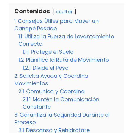
Contenidos
ocultar
1
Consejos Útiles para Mover un
Canapé Pesado
1.1
Utiliza la Fuerza de Levantamiento
Correcta
1.1.1
Protege el Suelo
1.2
Planifica la Ruta de Movimiento
1.2.1
Divide el Peso
2
Solicita Ayuda y Coordina
Movimientos
2.1
Comunica y Coordina
2.1.1
Mantén la Comunicación
Constante
3
Garantiza la Seguridad Durante el
Proceso
3.1
Descansa y Rehidrátate