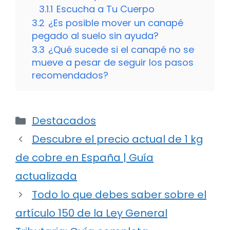
3.1.1
Escucha a Tu Cuerpo
3.2
¿Es posible mover un canapé
pegado al suelo sin ayuda?
3.3
¿Qué sucede si el canapé no se
mueve a pesar de seguir los pasos
recomendados?
Categorías
Destacados
Descubre el precio actual de 1 kg
de cobre en España | Guía
actualizada
Todo lo que debes saber sobre el
artículo 150 de la Ley General