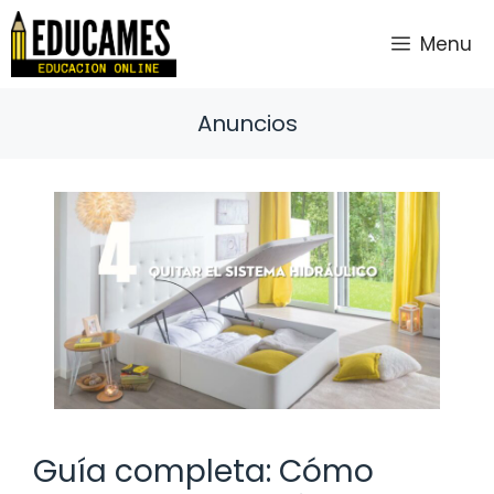
Saltar
al
Menu
contenido
Anuncios
Guía completa: Cómo