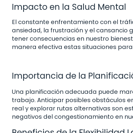
Impacto en la Salud Mental
El constante enfrentamiento con el tráf
ansiedad, la frustración y el cansanci
tener consecuencias en nuestro biene
manera efectiva estas situaciones para
Importancia de la Planificac
Una planificación adecuada puede marcar
trabajo. Anticipar posibles obstáculos en
real y explorar rutas alternativas son e
negativos del congestionamiento en nue
Beneficios de la Flexibilidad 