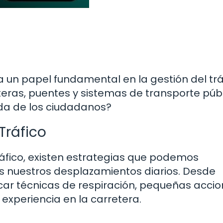
ga un papel fundamental en la gestión del trá
teras, puentes y sistemas de transporte púb
 vida de los ciudadanos?
Tráfico
tráfico, existen estrategias que podemos
 nuestros desplazamientos diarios. Desde
car técnicas de respiración, pequeñas acci
experiencia en la carretera.