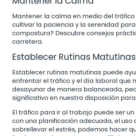
Mantener la Calma
Mantener la calma en medio del tráfic
cultivar la paciencia y la serenidad par
compostura? Descubre consejos práctic
carretera.
Establecer Rutinas Matutinas
Establecer rutinas matutinas puede ay
enfrentar el tráfico y el día laboral q
desayunar de manera balanceada, peq
significativo en nuestra disposición par
El tráfico para ir al trabajo puede ser u
con una planificación adecuada, el uso 
sobrellevar el estrés, podemos hacer 