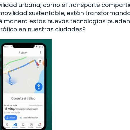
ilidad urbana, como el transporte compartid
e movilidad sustentable, están transformando
é manera estas nuevas tecnologías pueden
tráfico en nuestras ciudades?