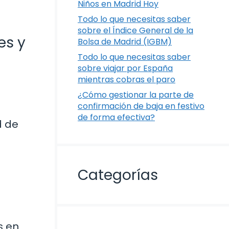
Niños en Madrid Hoy
Todo lo que necesitas saber
sobre el Índice General de la
es y
Bolsa de Madrid (IGBM)
Todo lo que necesitas saber
sobre viajar por España
mientras cobras el paro
s
¿Cómo gestionar la parte de
confirmación de baja en festivo
de forma efectiva?
d de
Categorías
s en