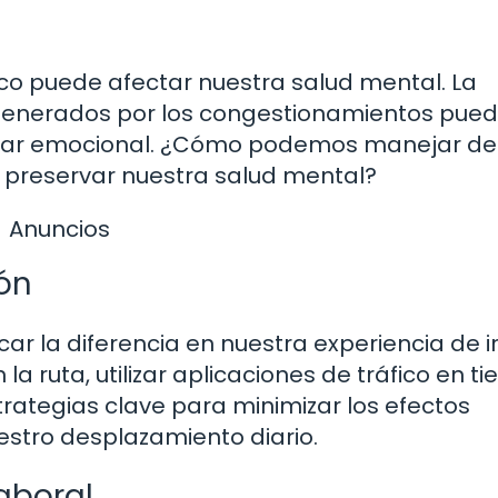
ico puede afectar nuestra salud mental. La
o generados por los congestionamientos pue
star emocional. ¿Cómo podemos manejar de
 preservar nuestra salud mental?
Anuncios
ión
 la diferencia en nuestra experiencia de ir
 la ruta, utilizar aplicaciones de tráfico en t
strategias clave para minimizar los efectos
stro desplazamiento diario.
Laboral