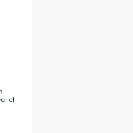
n
ar el