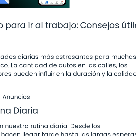
 para ir al trabajo: Consejos útil
vidades diarias más estresantes para mucha
co. La cantidad de autos en las calles, los
ores pueden influir en la duración y la calida
Anuncios
ina Diaria
en nuestra rutina diaria. Desde los
hacen llegar tarde hasta las largas espera