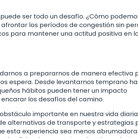
o puede ser todo un desafío. ¿Cómo podemo
a afrontar los períodos de congestión sin per
os para mantener una actitud positiva en l
udarnos a prepararnos de manera efectiva 
ue nos espera. Desde levantarnos temprano h
ueños hábitos pueden tener un impacto
a encarar los desafíos del camino.
n obstáculo importante en nuestra vida diaria
de alternativas de transporte y estrategias 
que esta experiencia sea menos abrumadora.