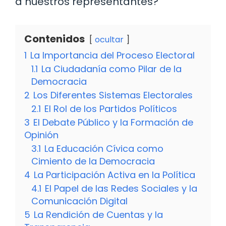
a nuestros representantes?
Contenidos
ocultar
1
La Importancia del Proceso Electoral
1.1
La Ciudadanía como Pilar de la
Democracia
2
Los Diferentes Sistemas Electorales
2.1
El Rol de los Partidos Políticos
3
El Debate Público y la Formación de
Opinión
3.1
La Educación Cívica como
Cimiento de la Democracia
4
La Participación Activa en la Política
4.1
El Papel de las Redes Sociales y la
Comunicación Digital
5
La Rendición de Cuentas y la