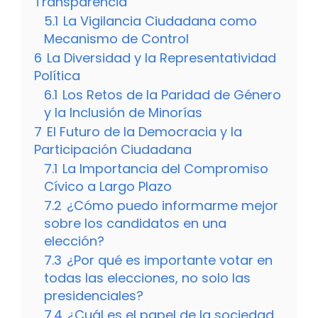
Transparencia
5.1
La Vigilancia Ciudadana como
Mecanismo de Control
6
La Diversidad y la Representatividad
Política
6.1
Los Retos de la Paridad de Género
y la Inclusión de Minorías
7
El Futuro de la Democracia y la
Participación Ciudadana
7.1
La Importancia del Compromiso
Cívico a Largo Plazo
7.2
¿Cómo puedo informarme mejor
sobre los candidatos en una
elección?
7.3
¿Por qué es importante votar en
todas las elecciones, no solo las
presidenciales?
7.4
¿Cuál es el papel de la sociedad