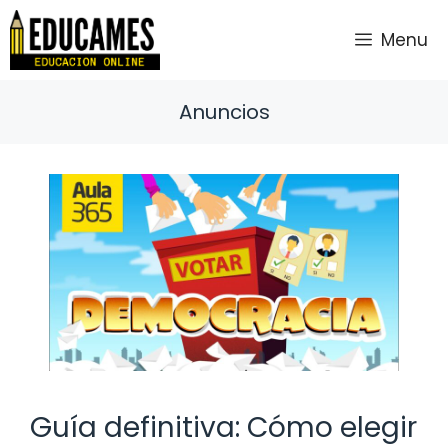
Saltar
al
Menu
contenido
Anuncios
Guía definitiva: Cómo elegir