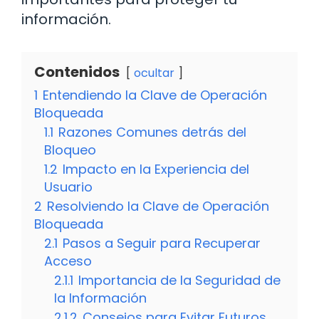
información.
Contenidos
ocultar
1
Entendiendo la Clave de Operación
Bloqueada
1.1
Razones Comunes detrás del
Bloqueo
1.2
Impacto en la Experiencia del
Usuario
2
Resolviendo la Clave de Operación
Bloqueada
2.1
Pasos a Seguir para Recuperar
Acceso
2.1.1
Importancia de la Seguridad de
la Información
2.1.2
Consejos para Evitar Futuros