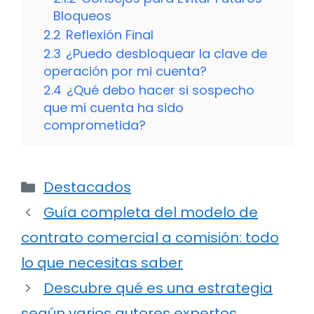
Bloqueos
2.2
Reflexión Final
2.3
¿Puedo desbloquear la clave de
operación por mi cuenta?
2.4
¿Qué debo hacer si sospecho
que mi cuenta ha sido
comprometida?
Categorías
Destacados
Guía completa del modelo de
contrato comercial a comisión: todo
lo que necesitas saber
Descubre qué es una estrategia
según varios autores expertos