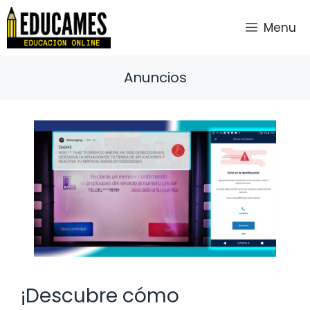
Saltar
al
Menu
contenido
Anuncios
¡Descubre cómo