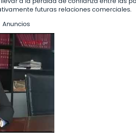
llevar a la pérdida de confianza entre las p
ativamente futuras relaciones comerciales.
Anuncios