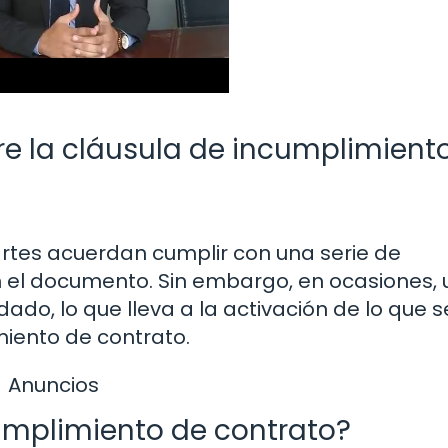
re la cláusula de incumplimient
rtes acuerdan cumplir con una serie de
n el documento. Sin embargo, en ocasiones,
ado, lo que lleva a la activación de lo que s
iento de contrato.
Anuncios
umplimiento de contrato?