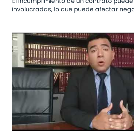
El incumplimiento de un contrato puede 
involucradas, lo que puede afectar neg