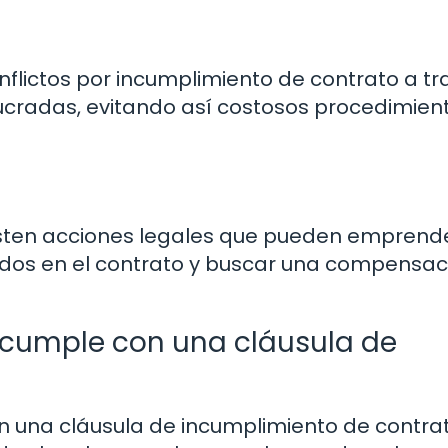
nflictos por incumplimiento de contrato a tr
lucradas, evitando así costosos procedimien
existen acciones legales que pueden emprend
idos en el contrato y buscar una compensac
 cumple con una cláusula de
?
 una cláusula de incumplimiento de contrat