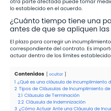
otra parte afectada puede tomar medid
lo establecido en el acuerdo.
¿Cuánto tiempo tiene una pa
antes de que se apliquen la
El plazo para corregir un incumplimiento
correspondiente del contrato. Es impor
actuar dentro de los límites establecido
Contenidos
ocultar
1
¿Qué es una cláusula de incumplimiento 
2
Tipos de Cláusulas de Incumplimiento de
2.1
Cláusula de Terminación
2.2
Cláusula de Indemnización
3
¿Cómo Actuar Ante una Cláusula de Incu