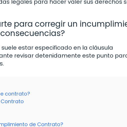
as legales para hacer valer sus derechos 
rte para corregir un incumplimi
s consecuencias?
 suele estar especificado en la cláusula
tante revisar detenidamente este punto par
s.
de contrato?
 Contrato
mplimiento de Contrato?