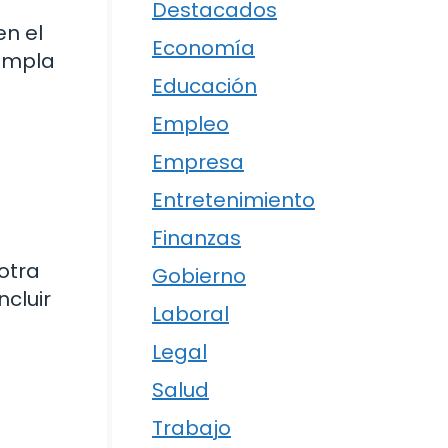
Destacados
en el
Economía
cumpla
Educación
Empleo
Empresa
Entretenimiento
Finanzas
otra
Gobierno
ncluir
Laboral
Legal
Salud
á
Trabajo