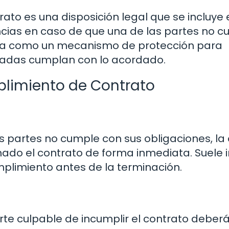
ato es una disposición legal que se incluye 
cias en caso de que una de las partes no 
ctúa como un mecanismo de protección para
cradas cumplan con lo acordado.
plimiento de Contrato
s partes no cumple con sus obligaciones, la 
ado el contrato de forma inmediata. Suele i
umplimiento antes de la terminación.
arte culpable de incumplir el contrato deber