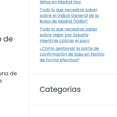
Niños en Madrid Hoy
Todo lo que necesitas saber
sobre el Índice General de la
Bolsa de Madrid (IGBM)
Todo lo que necesitas saber
sobre viajar por España
o de
mientras cobras el paro
¿Cómo gestionar la parte de
confirmación de baja en festivo
de forma efectiva?
 una de
e
Categorías