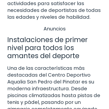
actividades para satisfacer las
necesidades de deportistas de todas
las edades y niveles de habilidad.
Anuncios
Instalaciones de primer
nivel para todos los
amantes del deporte
Una de las características más
destacadas del Centro Deportivo
Aqualia San Pedro del Pinatar es su
moderna infraestructura. Desde
piscinas climatizadas hasta pistas de
tenis y pádel, pasando por un