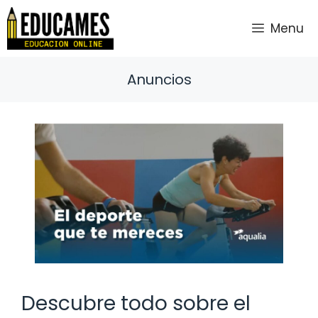
Saltar
al
Menu
contenido
Anuncios
Descubre todo sobre el