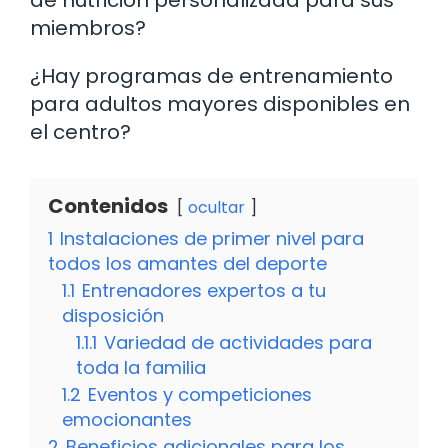
miembros?
¿Hay programas de entrenamiento
para adultos mayores disponibles en
el centro?
Contenidos
ocultar
1
Instalaciones de primer nivel para
todos los amantes del deporte
1.1
Entrenadores expertos a tu
disposición
1.1.1
Variedad de actividades para
toda la familia
1.2
Eventos y competiciones
emocionantes
2
Beneficios adicionales para los