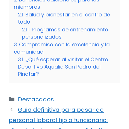
miembros
2.1
Salud y bienestar en el centro de
todo
2.1.1
Programas de entrenamiento
personalizados
3
Compromiso con la excelencia y la
comunidad
3.1
¿Qué esperar al visitar el Centro
Deportivo Aqualia San Pedro del
Pinatar?
Categorías
Destacados
Guía definitiva para pasar de
personal laboral fijo a funcionario: