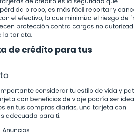
tarjetas de crédito es la seguridad que
pérdida o robo, es más fácil reportar y canc
n el efectivo, lo que minimiza el riesgo de f
ecen protección contra cargos no autorizado
 la tarjeta.
ta de crédito para tus
sto
 importante considerar tu estilo de vida y pa
arjeta con beneficios de viaje podría ser ideal
os en tus compras diarias, una tarjeta con
s adecuada para ti.
Anuncios