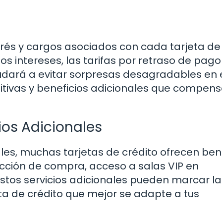
erés y cargos asociados con cada tarjeta de
 intereses, las tarifas por retraso de pago
yudará a evitar sorpresas desagradables en 
titivas y beneficios adicionales que compen
cios Adicionales
s, muchas tarjetas de crédito ofrecen bene
ección de compra, acceso a salas VIP en
Estos servicios adicionales pueden marcar la
eta de crédito que mejor se adapte a tus