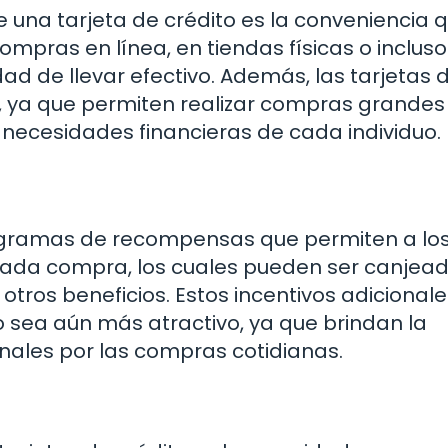
e una tarjeta de crédito es la conveniencia 
compras en línea, en tiendas físicas o incluso
dad de llevar efectivo. Además, las tarjetas 
os, ya que permiten realizar compras grandes
necesidades financieras de cada individuo.
rogramas de recompensas que permiten a lo
cada compra, los cuales pueden ser canjea
 otros beneficios. Estos incentivos adicional
o sea aún más atractivo, ya que brindan la
nales por las compras cotidianas.