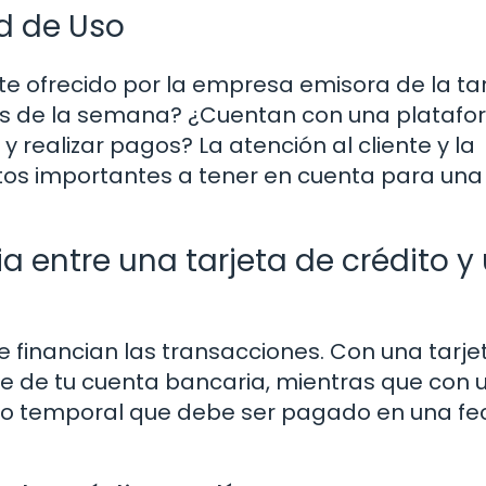
ad de Uso
nte ofrecido por la empresa emisora de la tar
días de la semana? ¿Cuentan con una plataf
o y realizar pagos? La atención al cliente y la
ctos importantes a tener en cuenta para una
ia entre una tarjeta de crédito y
e financian las transacciones. Con una tarje
te de tu cuenta bancaria, mientras que con 
tamo temporal que debe ser pagado en una f