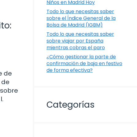
Niños en Madrid Hoy
Todo lo que necesitas saber
sobre el Índice General de la
to:
Bolsa de Madrid (IGBM)
Todo lo que necesitas saber
sobre viajar por España
mientras cobras el paro
¿Cómo gestionar la parte de
confirmación de baja en festivo
de forma efectiva?
e de
 de
 sobre
l.
Categorías