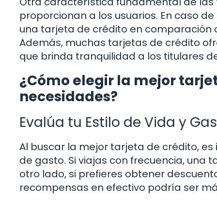
Otra característica fundamental de las 
proporcionan a los usuarios. En caso de 
una tarjeta de crédito en comparación co
Además, muchas tarjetas de crédito ofr
que brinda tranquilidad a los titulares de
¿Cómo elegir la mejor tarje
necesidades?
Evalúa tu Estilo de Vida y Ga
Al buscar la mejor tarjeta de crédito, es
de gasto. Si viajas con frecuencia, una t
otro lado, si prefieres obtener descuent
recompensas en efectivo podría ser má