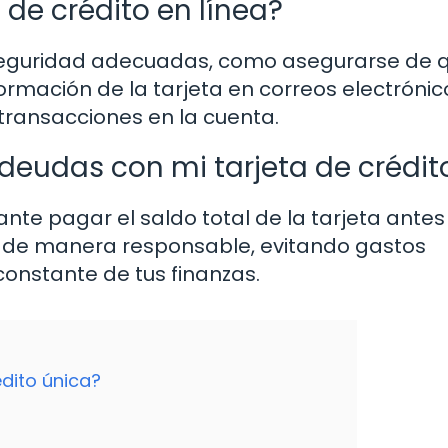
a de crédito en línea?
seguridad adecuadas, como asegurarse de q
formación de la tarjeta en correos electrónic
transacciones en la cuenta.
deudas con mi tarjeta de crédit
nte pagar el saldo total de la tarjeta antes
eta de manera responsable, evitando gastos
onstante de tus finanzas.
dito única?