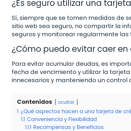
¿Es seguro utilizar una tarjet
Sí, siempre que se tomen medidas de 
sitio web sea seguro, no compartir la in
seguros y monitorear regularmente las 
¿Cómo puedo evitar caer en 
Para evitar acumular deudas, es importa
fecha de vencimiento y utilizar la tarj
innecesarios y manteniendo un control c
Contenidos
ocultar
1
¿Qué aspectos hacen a una tarjeta de cré
1.1
Conveniencia y Flexibilidad
1.1.1
Recompensas y Beneficios