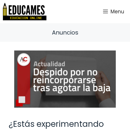
Saltar
al
Menu
contenido
Anuncios
¿Estás experimentando