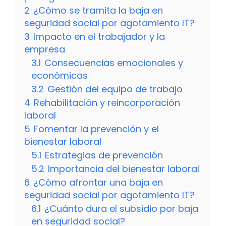
2
¿Cómo se tramita la baja en
seguridad social por agotamiento IT?
3
Impacto en el trabajador y la
empresa
3.1
Consecuencias emocionales y
económicas
3.2
Gestión del equipo de trabajo
4
Rehabilitación y reincorporación
laboral
5
Fomentar la prevención y el
bienestar laboral
5.1
Estrategias de prevención
5.2
Importancia del bienestar laboral
6
¿Cómo afrontar una baja en
seguridad social por agotamiento IT?
6.1
¿Cuánto dura el subsidio por baja
en seguridad social?