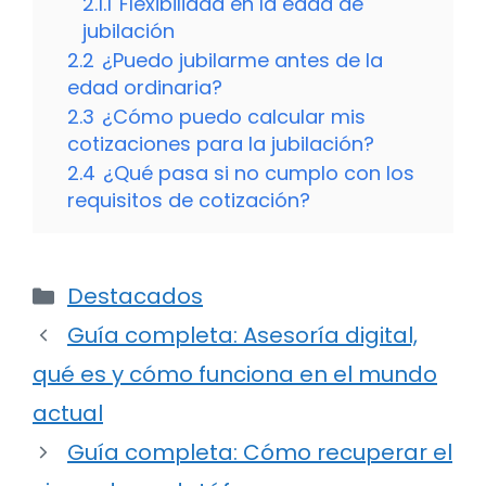
2.1.1
Flexibilidad en la edad de
jubilación
2.2
¿Puedo jubilarme antes de la
edad ordinaria?
2.3
¿Cómo puedo calcular mis
cotizaciones para la jubilación?
2.4
¿Qué pasa si no cumplo con los
requisitos de cotización?
Categorías
Destacados
Guía completa: Asesoría digital,
qué es y cómo funciona en el mundo
actual
Guía completa: Cómo recuperar el