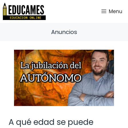
Saltar
al
Menu
contenido
Anuncios
A qué edad se puede