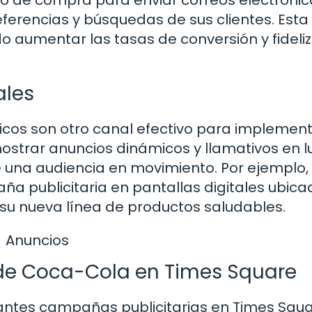
erencias y búsquedas de sus clientes. Esta
 aumentar las tasas de conversión y fideli
ales
licos son otro canal efectivo para implemen
strar anuncios dinámicos y llamativos en 
e una audiencia en movimiento. Por ejemplo,
 publicitaria en pantallas digitales ubica
su nueva línea de productos saludables.
Anuncios
 de Coca-Cola en Times Square
ntes campañas publicitarias en Times Squa