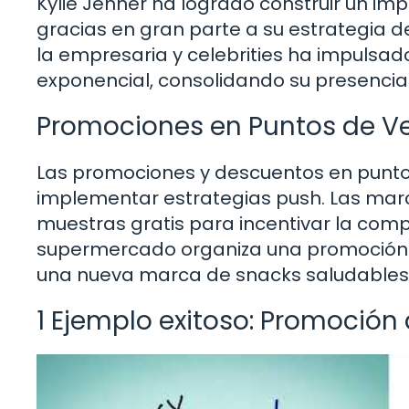
Kylie Jenner ha logrado construir un im
gracias en gran parte a su estrategia d
la empresaria y celebrities ha impulsa
exponencial, consolidando su presencia 
Promociones en Puntos de V
Las promociones y descuentos en puntos
implementar estrategias push. Las marc
muestras gratis para incentivar la compr
supermercado organiza una promoción 
una nueva marca de snacks saludables 
1 Ejemplo exitoso: Promoción