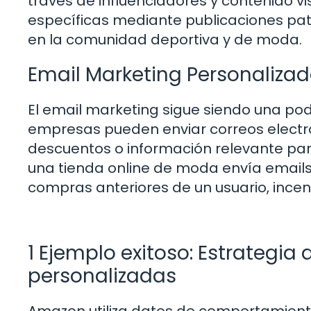
través de influenciadores y contenido vi
específicas mediante publicaciones pat
en la comunidad deportiva y de moda.
Email Marketing Personaliza
El email marketing sigue siendo una po
empresas pueden enviar correos electró
descuentos o información relevante para
una tienda online de moda envía email
compras anteriores de un usuario, ince
1 Ejemplo exitoso: Estrateg
personalizadas
Amazon utiliza datos de comportamient