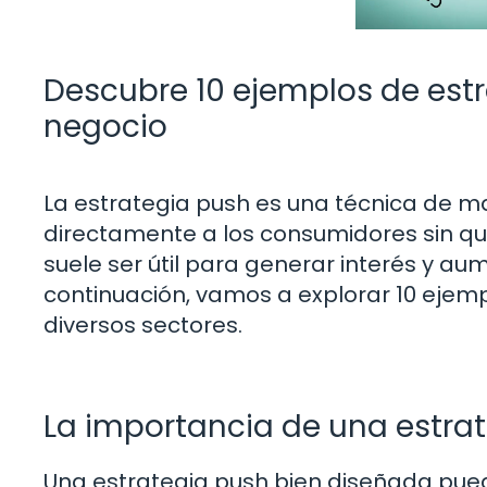
Descubre 10 ejemplos de estr
negocio
La estrategia push es una técnica de m
directamente a los consumidores sin qu
suele ser útil para generar interés y a
continuación, vamos a explorar 10 ejemp
diversos sectores.
La importancia de una estrat
Una estrategia push bien diseñada pued