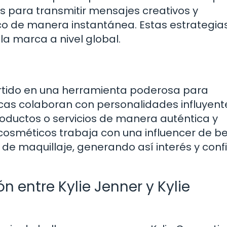
es para transmitir mensajes creativos y
co de manera instantánea. Estas estrategia
la marca a nivel global.
ertido en una herramienta poderosa para
cas colaboran con personalidades influyent
oductos o servicios de manera auténtica y
cosméticos trabaja con una influencer de be
de maquillaje, generando así interés y conf
n entre Kylie Jenner y Kylie