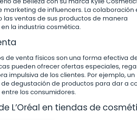
perio de belleza con su marca Kylie Cosmetic
e marketing de influencers. La colaboración 
do las ventas de sus productos de manera
en la industria cosmética.
enta
 de venta físicos son una forma efectiva d
as pueden ofrecer ofertas especiales, rega
a impulsiva de los clientes. Por ejemplo, un
de degustación de productos para dar a c
entre los consumidores.
 de L’Oréal en tiendas de cosmét