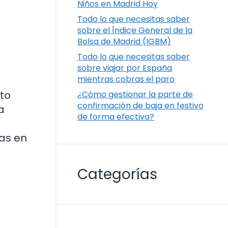
Niños en Madrid Hoy
Todo lo que necesitas saber
sobre el Índice General de la
Bolsa de Madrid (IGBM)
Todo lo que necesitas saber
sobre viajar por España
mientras cobras el paro
to
¿Cómo gestionar la parte de
confirmación de baja en festivo
a
de forma efectiva?
sas en
Categorías
a