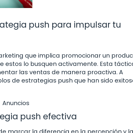
ategia push para impulsar tu
arketing que implica promocionar un produc
e estos lo busquen activamente. Esta táctic
umentar las ventas de manera proactiva. A
los de estrategias push que han sido exito
Anuncios
egia push efectiva
e marcar la diferencia en la percepción y l