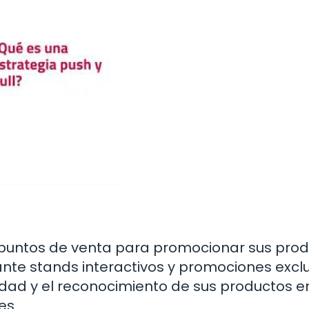
en puntos de venta para promocionar sus pro
ante stands interactivos y promociones exclu
idad y el reconocimiento de sus productos en
es.