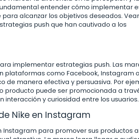
s fundamental entender cómo implementar e
e para alcanzar los objetivos deseados. Ve
trategias push que han cautivado a los
l para implementar estrategias push. Las ma
 en plataformas como Facebook, Instagram 
ico de manera efectiva y persuasiva. Por eje
o producto puede ser promocionada a trav
interacción y curiosidad entre los usuarios.
 de Nike en Instagram
 en Instagram para promover sus productos a